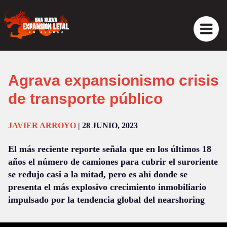
Agrava expansionismo crisis
de transporte público
JAVIER ARROYO
| 28 JUNIO, 2023
El más reciente reporte señala que en los últimos 18
años el número de camiones para cubrir el suroriente
se redujo casi a la mitad, pero es ahí donde se
presenta el más explosivo crecimiento inmobiliario
impulsado por la tendencia global del nearshoring