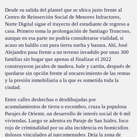
Desde su salida del plantel que se ubica justo frente al
Centro de Reinserción Social de Menores Infractores,
Norte Digital sigue el trayecto del estudiante de regreso a
casa. Primero toma la prolongación de Santiago Troncoso,
aunque en esa parte no podría considerarse vialidad, si
acaso un baldío con pura tierra suelta y basura. Ahí, José
Alejandro pasa frente a un terreno invadido por unas 300
familias sin hogar que apenas al finalizar el 2022
construyeron jacales de madera, hule y cartón, después de
quedarse sin opción frente al encarecimiento de las rentas
y la presión inmobiliaria a la que es sometida toda la
ciudad.
Entre calles deshechas o desdibujadas por
acumulamientos de tierra o escombro, cruza la populosa
Parajes de Oriente, un desarrollo de interés social de 6 mil
viviendas. Luego se adentra en Paraje de San Isidro, foco
rojo de criminalidad por su alta incidencia en homicidios
dolosos vinculados al narcomenudeo. Deja la zona de