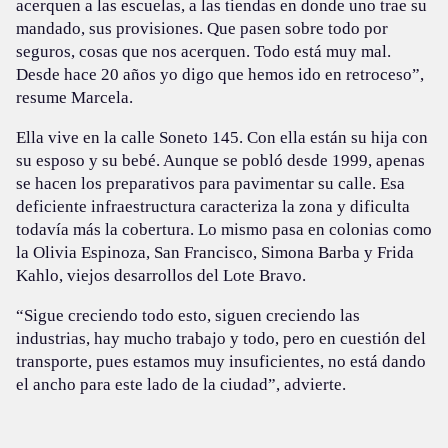
acerquen a las escuelas, a las tiendas en donde uno trae su
mandado, sus provisiones. Que pasen sobre todo por
seguros, cosas que nos acerquen. Todo está muy mal.
Desde hace 20 años yo digo que hemos ido en retroceso”,
resume Marcela.
Ella vive en la calle Soneto 145. Con ella están su hija con
su esposo y su bebé. Aunque se pobló desde 1999, apenas
se hacen los preparativos para pavimentar su calle. Esa
deficiente infraestructura caracteriza la zona y dificulta
todavía más la cobertura. Lo mismo pasa en colonias como
la Olivia Espinoza, San Francisco, Simona Barba y Frida
Kahlo, viejos desarrollos del Lote Bravo.
“Sigue creciendo todo esto, siguen creciendo las
industrias, hay mucho trabajo y todo, pero en cuestión del
transporte, pues estamos muy insuficientes, no está dando
el ancho para este lado de la ciudad”, advierte.