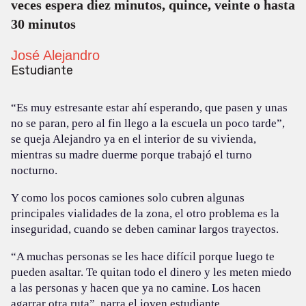
veces espera diez minutos, quince, veinte o hasta
30 minutos
José Alejandro
Estudiante
“Es muy estresante estar ahí esperando, que pasen y unas
no se paran, pero al fin llego a la escuela un poco tarde”,
se queja Alejandro ya en el interior de su vivienda,
mientras su madre duerme porque trabajó el turno
nocturno.
Y como los pocos camiones solo cubren algunas
principales vialidades de la zona, el otro problema es la
inseguridad, cuando se deben caminar largos trayectos.
“A muchas personas se les hace difícil porque luego te
pueden asaltar. Te quitan todo el dinero y les meten miedo
a las personas y hacen que ya no camine. Los hacen
agarrar otra ruta”, narra el joven estudiante.