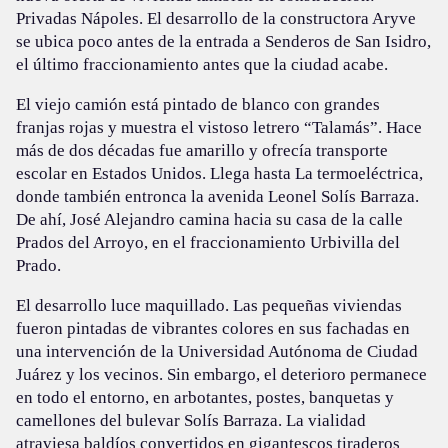
Privadas Nápoles. El desarrollo de la constructora Aryve
se ubica poco antes de la entrada a Senderos de San Isidro,
el último fraccionamiento antes que la ciudad acabe.
El viejo camión está pintado de blanco con grandes
franjas rojas y muestra el vistoso letrero “Talamás”. Hace
más de dos décadas fue amarillo y ofrecía transporte
escolar en Estados Unidos. Llega hasta La termoeléctrica,
donde también entronca la avenida Leonel Solís Barraza.
De ahí, José Alejandro camina hacia su casa de la calle
Prados del Arroyo, en el fraccionamiento Urbivilla del
Prado.
El desarrollo luce maquillado. Las pequeñas viviendas
fueron pintadas de vibrantes colores en sus fachadas en
una intervención de la Universidad Autónoma de Ciudad
Juárez y los vecinos. Sin embargo, el deterioro permanece
en todo el entorno, en arbotantes, postes, banquetas y
camellones del bulevar Solís Barraza. La vialidad
atraviesa baldíos convertidos en gigantescos tiraderos