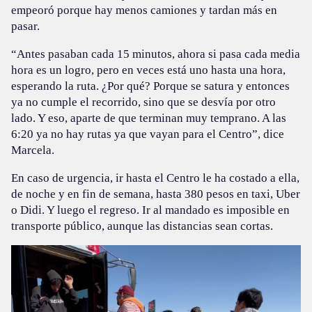
empeoró porque hay menos camiones y tardan más en
pasar.
“Antes pasaban cada 15 minutos, ahora si pasa cada media
hora es un logro, pero en veces está uno hasta una hora,
esperando la ruta. ¿Por qué? Porque se satura y entonces
ya no cumple el recorrido, sino que se desvía por otro
lado. Y eso, aparte de que terminan muy temprano. A las
6:20 ya no hay rutas ya que vayan para el Centro”, dice
Marcela.
En caso de urgencia, ir hasta el Centro le ha costado a ella,
de noche y en fin de semana, hasta 380 pesos en taxi, Uber
o Didi. Y luego el regreso. Ir al mandado es imposible en
transporte público, aunque las distancias sean cortas.