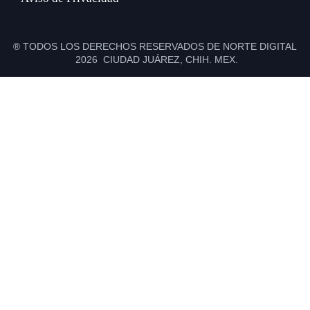
® TODOS LOS DERECHOS RESERVADOS DE NORTE DIGITAL
2026 CIUDAD JUÁREZ, CHIH. MEX.