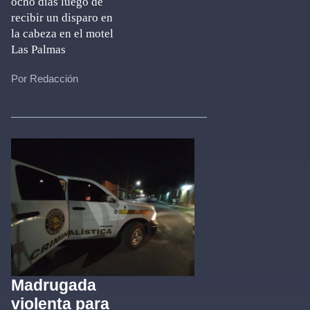
ocho días luego de
recibir un disparo en
la cabeza en el motel
Las Palmas
Por Redacción
Madrugada
violenta para