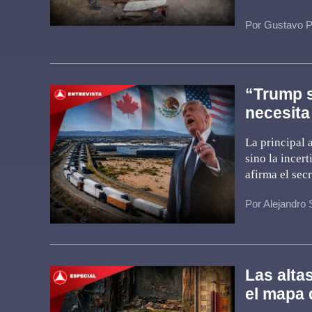
Por Gustavo P
“Trump s
necesita
La principal 
sino la incer
afirma el sec
Por Alejandro 
Las alta
el mapa 