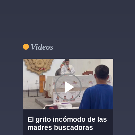
Videos
El grito incómodo de las
madres buscadoras