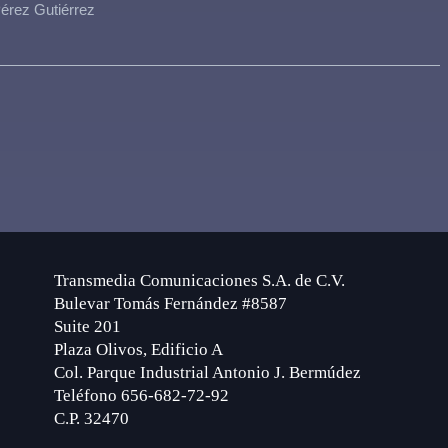
érez Gutiérrez
Transmedia Comunicaciones S.A. de C.V.
Bulevar Tomás Fernández #8587
Suite 201
Plaza Olivos, Edificio A
Col. Parque Industrial Antonio J. Bermúdez
Teléfono 656-682-72-92
C.P. 32470