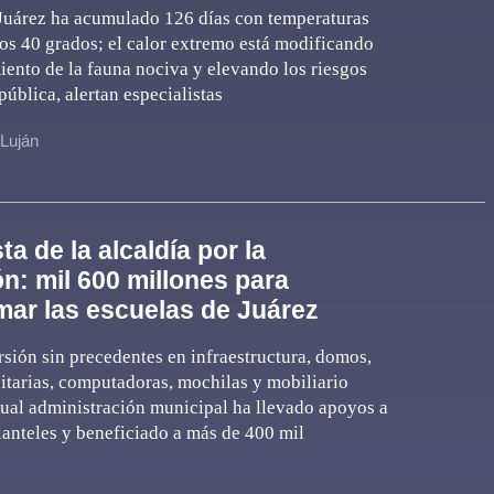
Juárez ha acumulado 126 días con temperaturas
los 40 grados; el calor extremo está modificando
ento de la fauna nociva y elevando los riesgos
pública, alertan especialistas
 Luján
a de la alcaldía por la
n: mil 600 millones para
mar las escuelas de Juárez
sión sin precedentes en infraestructura, domos,
itarias, computadoras, mochilas y mobiliario
ctual administración municipal ha llevado apoyos a
anteles y beneficiado a más de 400 mil