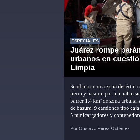
ESPECIALES
Juárez rompe pará
urbanos en cuestió
Limpia
Se ubica en una zona desértica 
tierra y basura, por lo cual a 
barrer 1.4 km² de zona urbana,
de basura, 9 camiones tipo caja
5 minicargadores y contenedore
Por Gustavo Pérez Gutiérrez