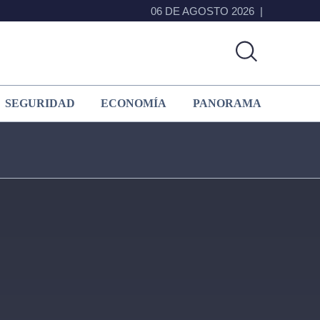
06 DE AGOSTO 2026
SEGURIDAD
ECONOMÍA
PANORAMA
Primary
Sidebar