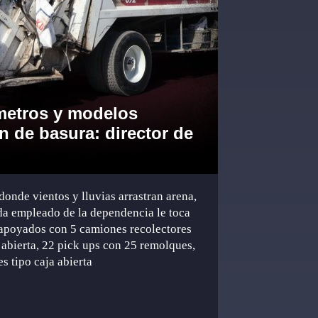
metros y modelos
n de basura: director de
donde vientos y lluvias arrastran arena,
cada empleado de la dependencia le toca
 apoyados con 5 camiones recolectores
 abierta, 22 pick ups con 25 remolques,
s tipo caja abierta