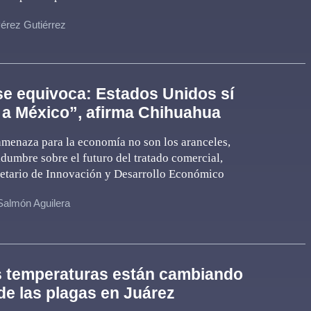
érez Gutiérrez
e equivoca: Estados Unidos sí
 a México”, afirma Chihuahua
amenaza para la economía no son los aranceles,
tidumbre sobre el futuro del tratado comercial,
retario de Innovación y Desarrollo Económico
Salmón Aguilera
s temperaturas están cambiando
de las plagas en Juárez