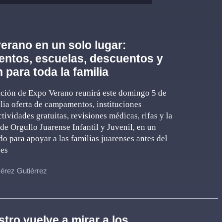
verano en un solo lugar:
ntos, escuelas, descuentos y
 para toda la familia
ición de Expo Verano reunirá este domingo 5 de
lia oferta de campamentos, instituciones
tividades gratuitas, revisiones médicas, rifas y la
de Orgullo Juarense Infantil y Juvenil, en un
o para apoyar a las familias juarenses antes del
ses
érez Gutiérrez
stro vuelve a mirar a los