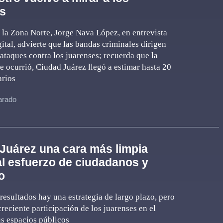
s
e la Zona Norte, Jorge Nava López, en entrevista
ital, advierte que las bandas criminales dirigen
ataques contra los juarenses; recuerda que la
e ocurrió, Ciudad Juárez llegó a estimar hasta 20
arios
varado
Juárez una cara más limpia
al esfuerzo de ciudadanos y
o
 resultados hay una estrategia de largo plazo, pero
reciente participación de los juarenses en el
s espacios públicos