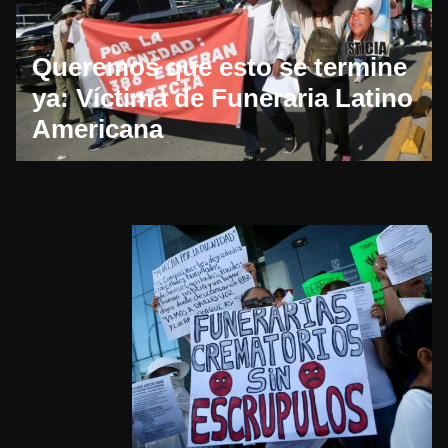
Queremos que esto se termine
ya: Víctima de Funeraria Latino
Americana