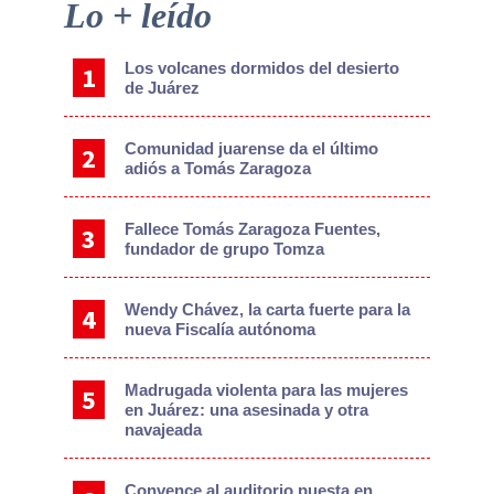
Primary
Lo + leído
Sidebar
Los volcanes dormidos del desierto
de Juárez
Comunidad juarense da el último
adiós a Tomás Zaragoza
Fallece Tomás Zaragoza Fuentes,
fundador de grupo Tomza
Wendy Chávez, la carta fuerte para la
nueva Fiscalía autónoma
Madrugada violenta para las mujeres
en Juárez: una asesinada y otra
navajeada
Convence al auditorio puesta en