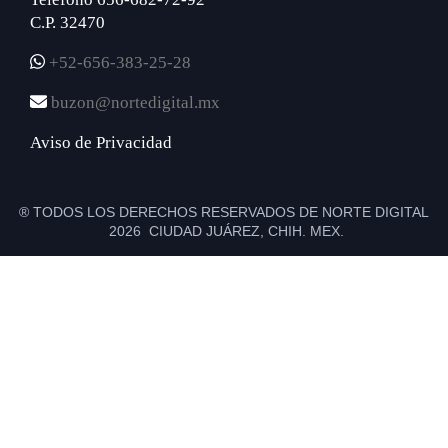
C.P. 32470
+52-656-383-25-28
buzon@nortedigital.mx
Aviso de Privacidad
® TODOS LOS DERECHOS RESERVADOS DE NORTE DIGITAL
2026 CIUDAD JUÁREZ, CHIH. MEX.