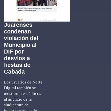
Juarenses
condenan
violación del
Municipio al
DIF por
desvíos a
fiestas de
Cabada
Los usuarios de Norte
Digital también se
mostraron escépticos
al anuncio de la
sindicatura de
integrar carpeta de