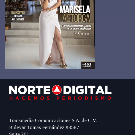
Footer
Transmedia Comunicaciones S.A. de C.V.
Bulevar Tomás Fernández #8587
Suite 201