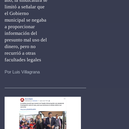
año, la sindicatura se
limitó a señalar que
el Gobierno
municipal se negaba
a proporcionar
información del
presunto mal uso del
dinero, pero no
recurrió a otras
facultades legales
Por Luis Villagrana