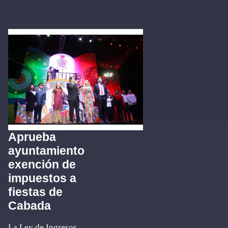
Aprueba
ayuntamiento
exención de
impuestos a
fiestas de
Cabada
La Ley de Ingresos