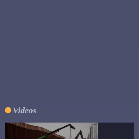
Primary
Sidebar
Videos