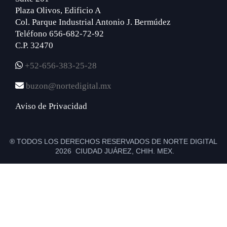
Plaza Olivos, Edificio A
Col. Parque Industrial Antonio J. Bermúdez
Teléfono 656-682-72-92
C.P. 32470
+52-656-383-25-28
buzon@nortedigital.mx
Aviso de Privacidad
® TODOS LOS DERECHOS RESERVADOS DE NORTE DIGITAL
2026 CIUDAD JUÁREZ, CHIH. MEX.