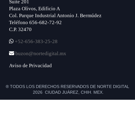
Suite 201
Plaza Olivos, Edificio A
Col. Parque Industrial Antonio J. Bermúdez
Teléfono 656-682-72-92
C.P. 32470
+52-656-383-25-28
buzon@nortedigital.mx
Aviso de Privacidad
® TODOS LOS DERECHOS RESERVADOS DE NORTE DIGITAL
2026 CIUDAD JUÁREZ, CHIH. MEX.