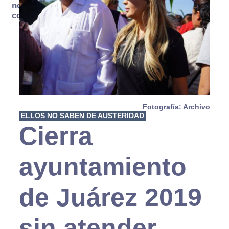
no se
consume
Fotografía: Archivo
ELLOS NO SABEN DE AUSTERIDAD
Cierra
ayuntamiento
de Juárez 2019
sin atender