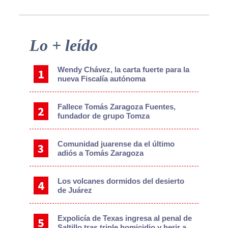
Primary
Lo + leído
Sidebar
Wendy Chávez, la carta fuerte para la
nueva Fiscalía autónoma
Fallece Tomás Zaragoza Fuentes,
fundador de grupo Tomza
Comunidad juarense da el último
adiós a Tomás Zaragoza
Los volcanes dormidos del desierto
de Juárez
Expolicía de Texas ingresa al penal de
Saltillo tras triple homicidio y herir a