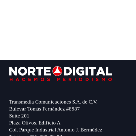
Footer
Transmedia Comunicaciones S.A. de C.V.
Bulevar Tomás Fernández #8587
Suite 201
Plaza Olivos, Edificio A
Col. Parque Industrial Antonio J. Bermúdez