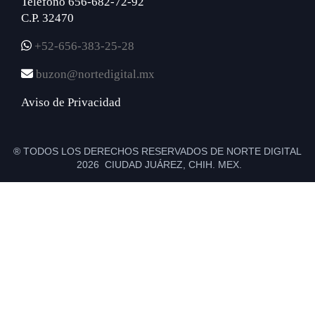
Teléfono 656-682-72-92
C.P. 32470
+52-656-383-25-28
buzon@nortedigital.mx
Aviso de Privacidad
® TODOS LOS DERECHOS RESERVADOS DE NORTE DIGITAL
2026 CIUDAD JUÁREZ, CHIH. MEX.