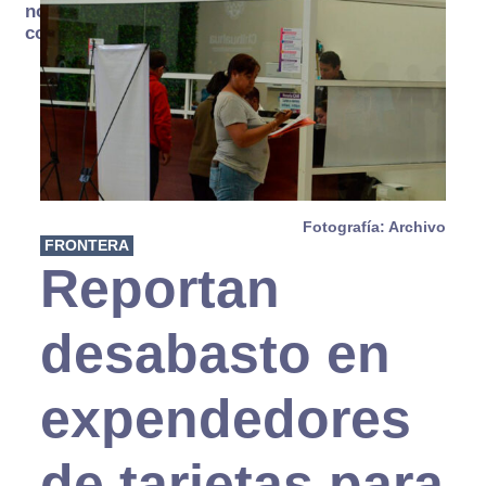
no se
consume
Fotografía: Archivo
FRONTERA
Reportan
desabasto en
expendedores
de tarjetas para