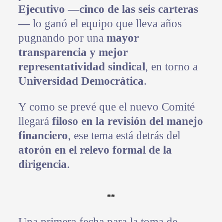
Ejecutivo —cinco de las seis carteras
—
lo ganó el equipo que lleva años
pugnando por una
mayor
transparencia y mejor
representatividad sindical
, en torno a
Universidad Democrática
.
Y como se prevé que el nuevo Comité
llegará
filoso en la revisión del manejo
financiero
, ese tema está detrás del
atorón en el relevo formal de la
dirigencia
.
**
Una primera fecha para la toma de