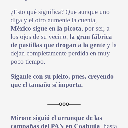
¿Esto qué significa? Que aunque uno
diga y el otro aumente la cuenta,
México sigue en la picota
, por ser, a
los ojos de su vecino,
la gran fábrica
de pastillas que drogan a la gente
y la
dejan completamente perdida en muy
poco tiempo.
Síganle con su pleito, pues, creyendo
que el tamaño sí importa.
——
ooo
——
Mirone siguió el arranque de las
campañas del PAN en Coahuila
, hasta