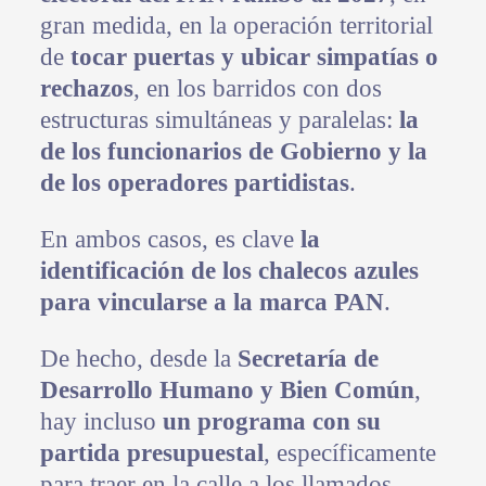
gran medida, en la operación territorial
de
tocar puertas y ubicar simpatías o
rechazos
, en los barridos con dos
estructuras simultáneas y paralelas:
la
de los funcionarios de Gobierno y la
de los operadores partidistas
.
En ambos casos, es clave
la
identificación de los chalecos azules
para vincularse a la marca PAN
.
De hecho, desde la
Secretaría de
Desarrollo Humano y Bien Común
,
hay incluso
un programa con su
partida presupuestal
, específicamente
para traer en la calle a los llamados