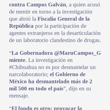
contra Campos Galván
, a quien acusó
de mentir en torno a la investigación
que abrió la
Fiscalía General de la
República
por la participación de
agentes extranjeros en la desarticulación
de un laboratorio clandestino de drogas.
“
La Gobernadora @MaruCampos_G
miente
. La investigación en
#Chihuahua no es por desmantelar un
narcolaboratorio;
el Gobierno de
México ha desmantelado más de 2
mil 500 en todo el país
”, dijo en su
mensaje.
“
El fondo es otro: provocar la