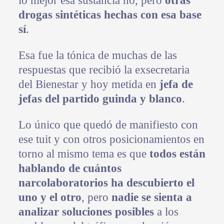
lo mejor esa sustancia no, pero
otras
drogas sintéticas hechas con esa base
sí
.
Esa fue la tónica de muchas de las
respuestas que recibió la exsecretaria
del Bienestar y hoy metida en
jefa de
jefas del partido guinda y blanco
.
Lo único que quedó de manifiesto con
ese tuit y con otros posicionamientos en
torno al mismo tema es que
todos están
hablando de cuántos
narcolaboratorios ha descubierto el
uno y el otro
, pero
nadie se sienta a
analizar soluciones posibles
a los