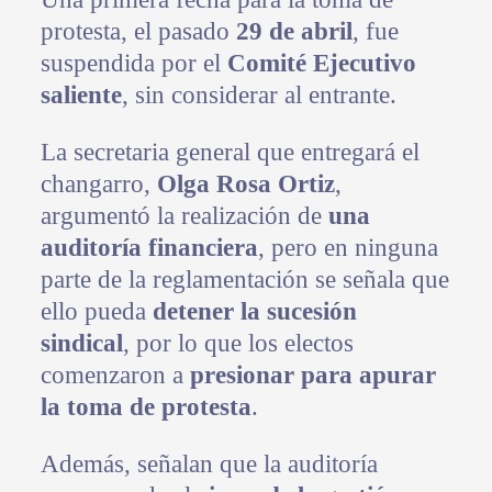
protesta, el pasado
29 de abril
, fue
suspendida por el
Comité Ejecutivo
saliente
, sin considerar al entrante.
La secretaria general que entregará el
changarro,
Olga Rosa Ortiz
,
argumentó la realización de
una
auditoría financiera
, pero en ninguna
parte de la reglamentación se señala que
ello pueda
detener la sucesión
sindical
, por lo que los electos
comenzaron a
presionar para apurar
la toma de protesta
.
Además, señalan que la auditoría