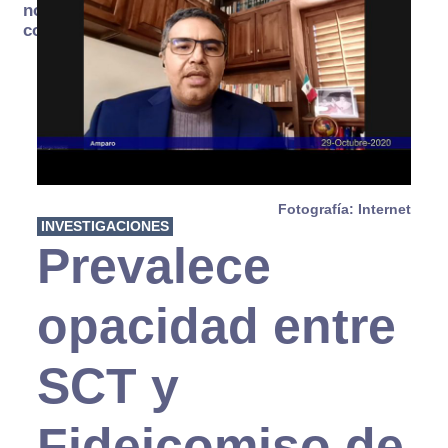
no se
consume
Fotografía: Internet
INVESTIGACIONES
Prevalece
opacidad entre
SCT y
Fideicomiso de