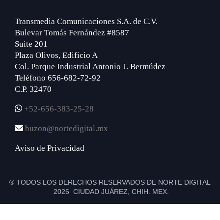
Transmedia Comunicaciones S.A. de C.V.
Bulevar Tomás Fernández #8587
Suite 201
Plaza Olivos, Edificio A
Col. Parque Industrial Antonio J. Bermúdez
Teléfono 656-682-72-92
C.P. 32470
+52-656-383-25-28
buzon@nortedigital.mx
Aviso de Privacidad
® TODOS LOS DERECHOS RESERVADOS DE NORTE DIGITAL
2026 CIUDAD JUÁREZ, CHIH. MEX.