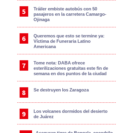
Tráiler embiste autobús con 50
pasajeros en la carretera Camargo-
Ojinaga
Queremos que esto se termine ya:
Víctima de Funeraria Latino
Americana
Tome nota: DABA ofrece
esterilizaciones gratuitas este fin de
semana en dos puntos de la ciudad
Se destruyen los Zaragoza
Los volcanes dormidos del desierto
de Juárez
Aseguran tigre de Bengala, cocodrilo