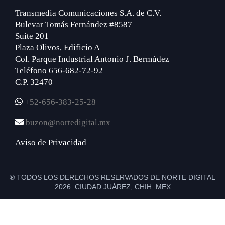
Transmedia Comunicaciones S.A. de C.V.
Bulevar Tomás Fernández #8587
Suite 201
Plaza Olivos, Edificio A
Col. Parque Industrial Antonio J. Bermúdez
Teléfono 656-682-72-92
C.P. 32470
+52-656-383-25-28
buzon@nortedigital.mx
Aviso de Privacidad
® TODOS LOS DERECHOS RESERVADOS DE NORTE DIGITAL
2026 CIUDAD JUÁREZ, CHIH. MEX.