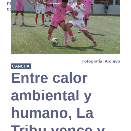
no se
consume
Fotografía: Archivo
CANCHA
Entre calor
ambiental y
humano, La
Tribu vence y