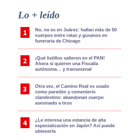
Primary
Lo + leído
Sidebar
No, no es en Juárez: hallan más de 50
cuerpos entre ratas y gusanos en
funeraria de Chicago
¡Qué listillos salieron en el PAN!
Ahora sí quieren una Fiscalía
autónoma… y transexenal
Otra vez, el Camino Real es usado
como paredón y cementerio
clandestino: abandonan cuerpo
asesinado a tiros
¿Le interesa una estancia de alta
especialización en Japón? Así puede
obtenerla