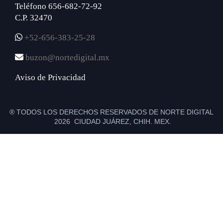
Teléfono 656-682-72-92
C.P. 32470
+52-656-383-25-28
buzon@nortedigital.mx
Aviso de Privacidad
® TODOS LOS DERECHOS RESERVADOS DE NORTE DIGITAL
2026 CIUDAD JUÁREZ, CHIH. MEX.