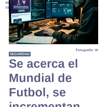
no se
consume
Fotografía: IA
SEGURIDAD
Se acerca el
Mundial de
Futbol, se
incrementan