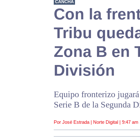
CANCHA
Con la frent
Tribu que
Zona B en 
División
Equipo fronterizo jugará
Serie B de la Segunda D
Por José Estrada | Norte Digital |
9:47 am