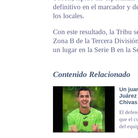
definitivo en el marcador y d
los locales.
Con este resultado, la Tribu 
Zona B de la Tercera Divisió
un lugar en la Serie B en la 
Contenido Relacionado
Un jua
Juárez
Chivas
El defen
que el c
del equi