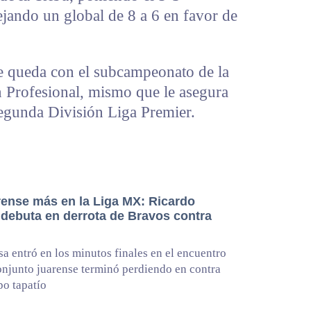
ejando un global de 8 a 6 en favor de
se queda con el subcampeonato de la
n Profesional, mismo que le asegura
Segunda División Liga Premier.
rense más en la Liga MX: Ricardo
 debuta en derrota de Bravos contra
sa entró en los minutos finales en el encuentro
onjunto juarense terminó perdiendo en contra
po tapatío