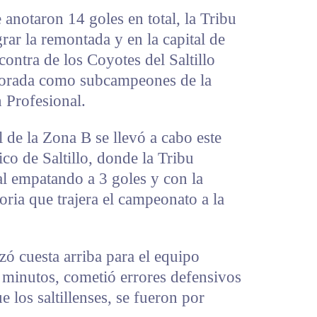
e anotaron 14 goles en total, la Tribu
ar la remontada y en la capital de
contra de los Coyotes del Saltillo
porada como subcampeones de la
 Profesional.
al de la Zona B se llevó a cabo este
o de Saltillo, donde la Tribu
al empatando a 3 goles y con la
oria que trajera el campeonato a la
ó cuesta arriba para el equipo
 minutos, cometió errores defensivos
e los saltillenses, se fueron por