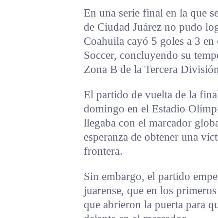
En una serie final en la que s
de Ciudad Juárez no pudo logr
Coahuila cayó 5 goles a 3 en 
Soccer, concluyendo su tem
Zona B de la Tercera División
El partido de vuelta de la fin
domingo en el Estadio Olímpic
llegaba con el marcador glob
esperanza de obtener una vict
frontera.
Sin embargo, el partido empez
juarense, que en los primeros
que abrieron la puerta para qu