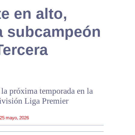
e en alto,
da subcampeón
Tercera
 la próxima temporada en la
ivisión Liga Premier
25 mayo, 2026