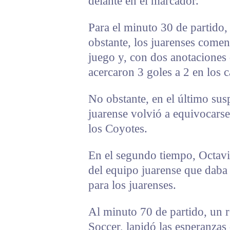
delante en el marcador.
Para el minuto 30 de partido,
obstante, los juarenses comen
juego y, con dos anotaciones 
acercaron 3 goles a 2 en los c
No obstante, en el último sus
juarense volvió a equivocarse
los Coyotes.
En el segundo tiempo, Octavi
del equipo juarense que daba 
para los juarenses.
Al minuto 70 de partido, un r
Soccer, lapidó las esperanzas