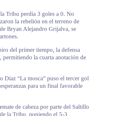
 la Tribu perdía 3 goles a 0. No
zaron la rebelión en el terreno de
de Bryan Alejandro Grijalva, se
artones.
piro del primer tiempo, la defensa
, permitiendo la cuarta anotación de
o Díaz “La mosca” puso el tercer gol
esperanzas para un final favorable
emate de cabeza por parte del Saltillo
 de la Tribu, poniendo el 5-3