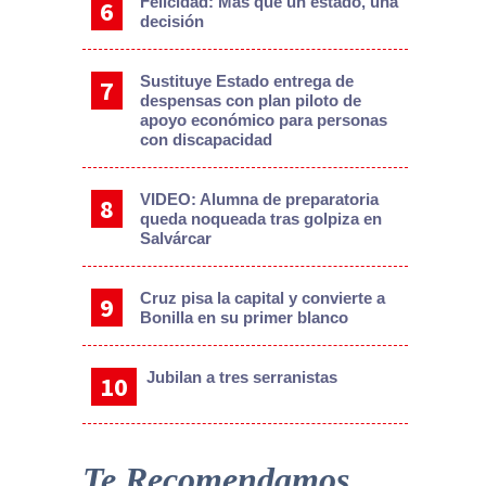
Felicidad: Más que un estado, una
decisión
Sustituye Estado entrega de
despensas con plan piloto de
apoyo económico para personas
con discapacidad
VIDEO: Alumna de preparatoria
queda noqueada tras golpiza en
Salvárcar
Cruz pisa la capital y convierte a
Bonilla en su primer blanco
Jubilan a tres serranistas
Te Recomendamos