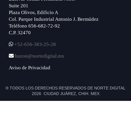
Suite 201
Plaza Olivos, Edificio A
Col. Parque Industrial Antonio J. Bermúdez
Teléfono 656-682-72-92
C.P. 32470
+52-656-383-25-28
buzon@nortedigital.mx
Aviso de Privacidad
® TODOS LOS DERECHOS RESERVADOS DE NORTE DIGITAL
2026 CIUDAD JUÁREZ, CHIH. MEX.