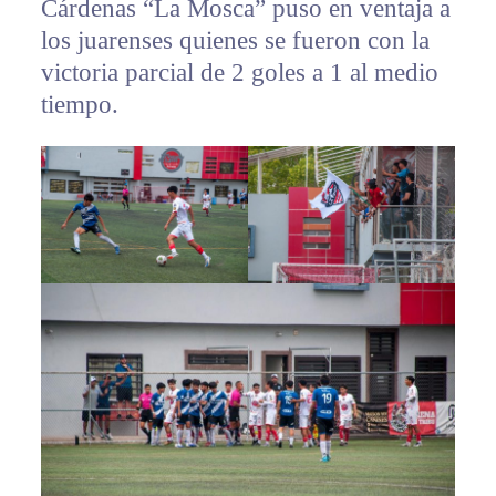
Cárdenas “La Mosca” puso en ventaja a
los juarenses quienes se fueron con la
victoria parcial de 2 goles a 1 al medio
tiempo.