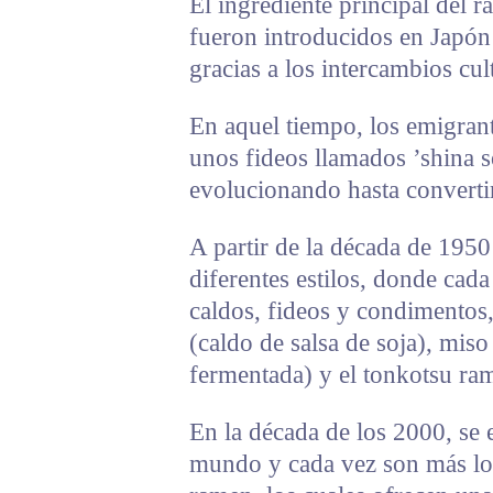
El ingrediente principal del r
fueron introducidos en Japón 
gracias a los intercambios cul
En aquel tiempo, los emigran
unos fideos llamados ’shina s
evolucionando hasta converti
A partir de la década de 1950
diferentes estilos, donde cad
caldos, fideos y condimentos
(caldo de salsa de soja), miso
fermentada) y el tonkotsu ra
En la década de los 2000, se 
mundo y cada vez son más los