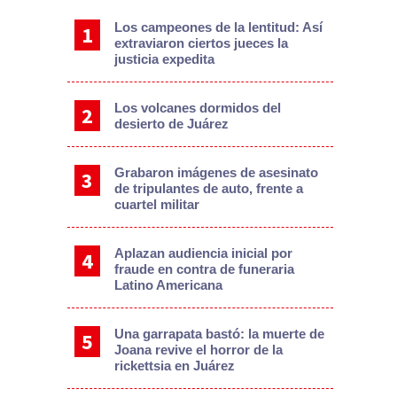
Los campeones de la lentitud: Así
extraviaron ciertos jueces la
justicia expedita
Los volcanes dormidos del
desierto de Juárez
Grabaron imágenes de asesinato
de tripulantes de auto, frente a
cuartel militar
Aplazan audiencia inicial por
fraude en contra de funeraria
Latino Americana
Una garrapata bastó: la muerte de
Joana revive el horror de la
rickettsia en Juárez