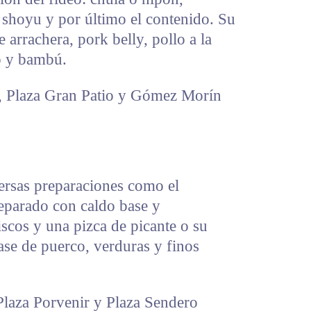
 shoyu y por último el contenido. Su
 arrachera, pork belly, pollo a la
vo y bambú.
, Plaza Gran Patio y Gómez Morín
versas preparaciones como el
parado con caldo base y
cos y una pizca de picante o su
se de puerco, verduras y finos
Plaza Porvenir y Plaza Sendero