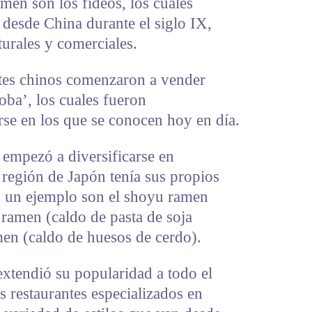
amen son los fideos, los cuales
desde China durante el siglo IX,
turales y comerciales.
tes chinos comenzaron a vender
oba’, los cuales fueron
rse en los que se conocen hoy en día.
 empezó a diversificarse en
a región de Japón tenía sus propios
, un ejemplo son el shoyu ramen
 ramen (caldo de pasta de soja
men (caldo de huesos de cerdo).
extendió su popularidad a todo el
 restaurantes especializados en