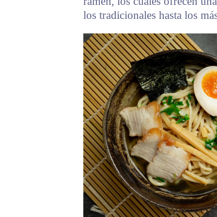
ramen, los cuales ofrecen una
los tradicionales hasta los m