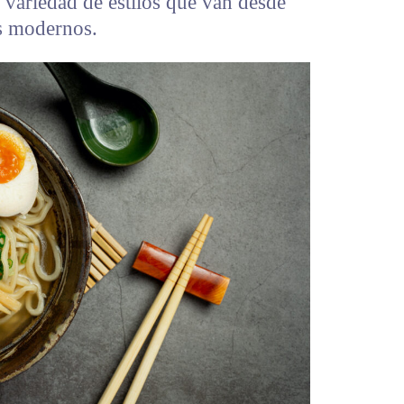
 variedad de estilos que van desde
ás modernos.