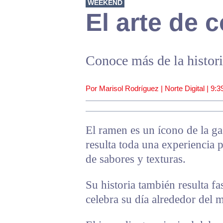
WEEKEND
El arte de
Conoce más de la histori
Por Marisol Rodríguez | Norte Digital |
9:3
El ramen es un ícono de la g
resulta toda una experiencia 
de sabores y texturas.
Su historia también resulta f
celebra su día alrededor del 