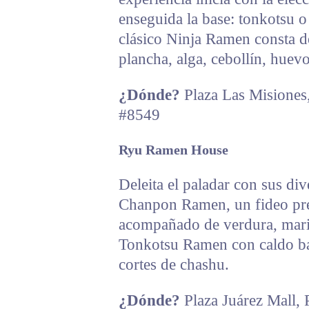
enseguida la base: tonkotsu o
clásico Ninja Ramen consta de
plancha, alga, cebollín, hue
¿Dónde?
Plaza Las Misiones
#8549
Ryu Ramen House
Deleita el paladar con sus di
Chanpon Ramen, un fideo pre
acompañado de verdura, maris
Tonkotsu Ramen con caldo ba
cortes de chashu.
¿Dónde?
Plaza Juárez Mall, 