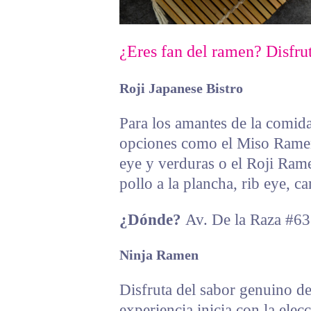
¿Eres fan del ramen? Disfru
Roji Japanese Bistro
Para los amantes de la comid
opciones como el Miso Ramen
eye y verduras o el Roji Rame
pollo a la plancha, rib eye, 
¿Dónde?
Av. De la Raza #6
Ninja Ramen
Disfruta del sabor genuino de
experiencia inicia con la elec