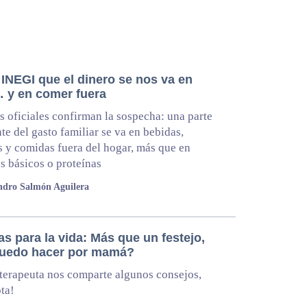
 INEGI que el dinero se nos va en
 y en comer fuera
s oficiales confirman la sospecha: una parte
te del gasto familiar se va en bebidas,
s y comidas fuera del hogar, más que en
s básicos o proteínas
ndro Salmón Aguilera
s para la vida: Más que un festejo,
uedo hacer por mamá?
terapeuta nos comparte algunos consejos,
ta!