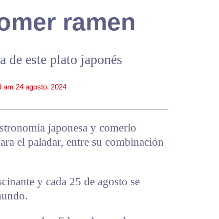
 comer ramen
a de este plato japonés
9 am
24 agosto, 2024
astronomía japonesa y comerlo
para el paladar, entre su combinación
ascinante y cada 25 de agosto se
mundo.