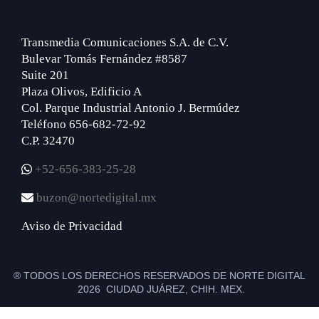
Transmedia Comunicaciones S.A. de C.V.
Bulevar Tomás Fernández #8587
Suite 201
Plaza Olivos, Edificio A
Col. Parque Industrial Antonio J. Bermúdez
Teléfono 656-682-72-92
C.P. 32470
+52-656-383-25-28
buzon@nortedigital.mx
Aviso de Privacidad
® TODOS LOS DERECHOS RESERVADOS DE NORTE DIGITAL
2026 CIUDAD JUÁREZ, CHIH. MEX.