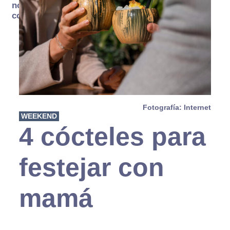
no se
consume
Fotografía: Internet
WEEKEND
4 cócteles para
festejar con
mamá