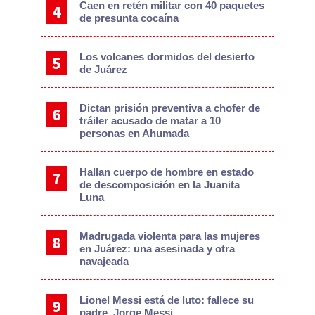
Caen en retén militar con 40 paquetes
de presunta cocaína
Los volcanes dormidos del desierto
de Juárez
Dictan prisión preventiva a chofer de
tráiler acusado de matar a 10
personas en Ahumada
Hallan cuerpo de hombre en estado
de descomposición en la Juanita
Luna
Madrugada violenta para las mujeres
en Juárez: una asesinada y otra
navajeada
Lionel Messi está de luto: fallece su
padre, Jorge Messi