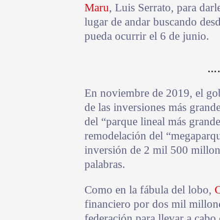
Maru
, Luis Serrato, para dar
lugar de andar buscando desd
pueda ocurrir el 6 de junio.
…
En noviembre de 2019, el g
de las inversiones más grande
del “parque lineal más grande
remodelación del “megaparqu
inversión de 2 mil 500 millon
palabras.
Como en la fábula del lobo,
C
financiero por dos mil millon
federación para llevar a cabo