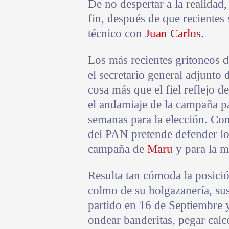
De no despertar a la realidad,
fin, después de que reciente
técnico con
Juan Carlos
.
Los más recientes gritoneos 
el secretario general adjunto 
cosa más que el fiel reflejo d
el andamiaje de la campaña pa
semanas para la elección. Com
del PAN pretende defender lo
campaña de
Maru
y para la mi
Resulta tan cómoda la posició
colmo de su holgazanería, sus 
partido en 16 de Septiembre 
ondear banderitas, pegar calc