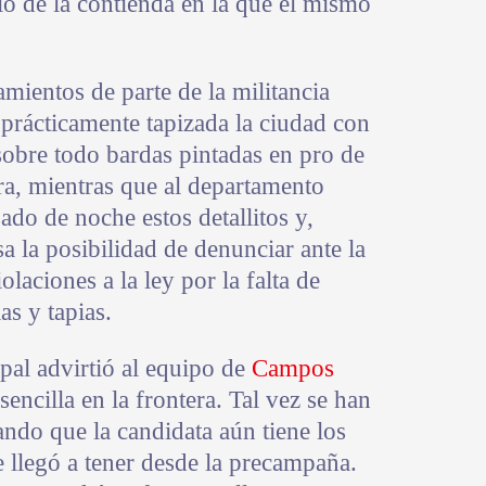
o de la contienda en la que él mismo
mientos de parte de la militancia
prácticamente tapizada la ciudad con
sobre todo bardas pintadas en pro de
ra, mientras que al departamento
sado de noche estos detallitos y,
sa la posibilidad de denunciar ante la
olaciones a la ley por la falta de
as y tapias.
al advirtió al equipo de
Campos
encilla en la frontera. Tal vez se han
ndo que la candidata aún tiene los
 llegó a tener desde la precampaña.