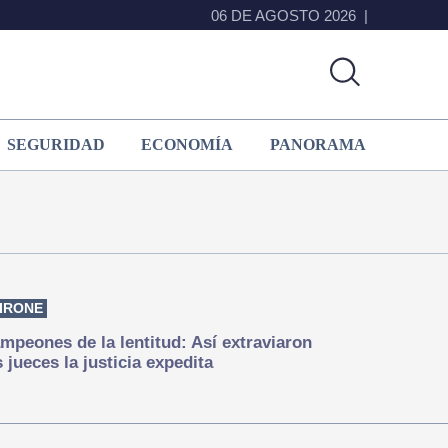
06 DE AGOSTO 2026
SEGURIDAD
ECONOMÍA
PANORAMA
IRONE
mpeones de la lentitud: Así extraviaron
s jueces la justicia expedita