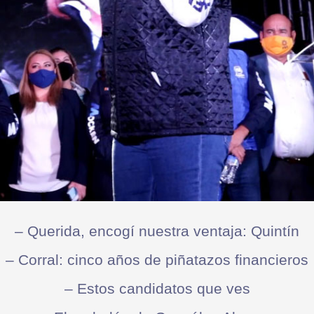
– Querida, encogí nuestra ventaja: Quintín
– Corral: cinco años de piñatazos financieros
– Estos candidatos que ves