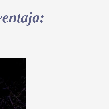
ventaja: