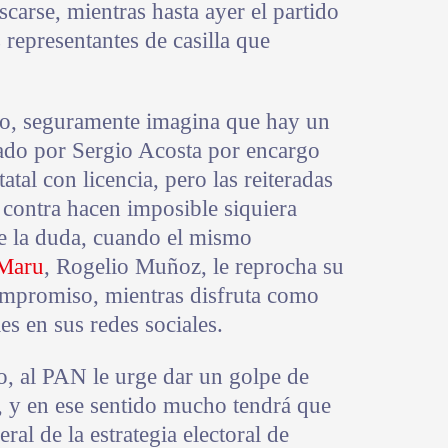
carse, mientras hasta ayer el partido
 representantes de casilla que
ilo, seguramente imagina que hay un
ado por Sergio Acosta por encargo
atal con licencia, pero las reiteradas
 contra hacen imposible siquiera
de la duda, cuando el mismo
Maru
, Rogelio Muñoz, le reprocha su
compromiso, mientras disfruta como
ies en sus redes sociales.
go, al PAN le urge dar un golpe de
, y en ese sentido mucho tendrá que
al de la estrategia electoral de