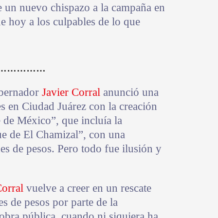
le un nuevo chispazo a la campaña en
e hoy a los culpables de lo que
……………
obernador
Javier Corral
anunció una
s en Ciudad Juárez con la creación
 de México”, que incluía la
e de El Chamizal”, con una
es de pesos. Pero todo fue ilusión y
orral
vuelve a creer en un rescate
es de pesos por parte de la
 obra pública, cuando ni siquiera ha