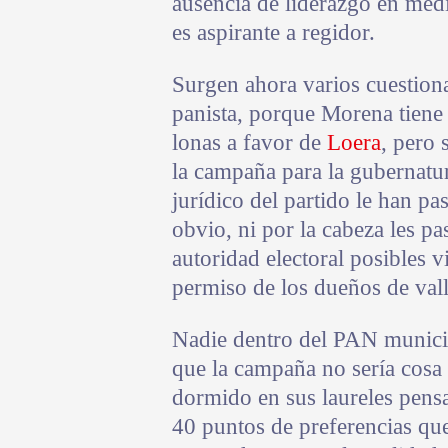
ausencia de liderazgo en medi
es aspirante a regidor.
Surgen ahora varios cuestiona
panista, porque Morena tiene 
lonas a favor de
Loera
, pero 
la campaña para la gubernatu
jurídico del partido le han pa
obvio, ni por la cabeza les pa
autoridad electoral posibles vi
permiso de los dueños de vall
Nadie dentro del PAN municip
que la campaña no sería cosa s
dormido en sus laureles pensa
40 puntos de preferencias que