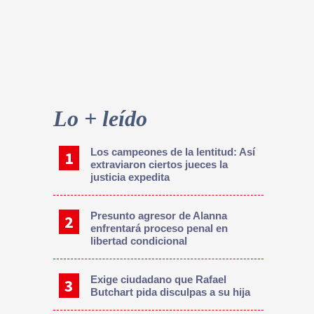
Primary
Sidebar
Lo + leído
Los campeones de la lentitud: Así
extraviaron ciertos jueces la
justicia expedita
Presunto agresor de Alanna
enfrentará proceso penal en
libertad condicional
Exige ciudadano que Rafael
Butchart pida disculpas a su hija