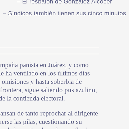
– El resbalón de González Alcocer
– Síndicos también tienen sus cinco minutos
ampaña panista en Juárez, y como
 ha ventilado en los últimos días
 omisiones y hasta soberbia de
 frontera, sigue saliendo pus azulino,
 la contienda electoral.
ansan de tanto reprochar al dirigente
erse las pilas, cuestionando su