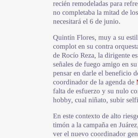
recién remodeladas para refres
no completaba la mitad de los
necesitará el 6 de junio.
Quintín Flores, muy a su est
complot en su contra orquest
de Rocío Reza, la dirigente est
señales de fuego amigo en su
pensar en darle el beneficio 
coordinador de la agenda de
falta de esfuerzo y su nulo 
hobby, cual niñato, subir self
En este contexto de alto ries
timón a la campaña en Juárez
ver el nuevo coordinador gener