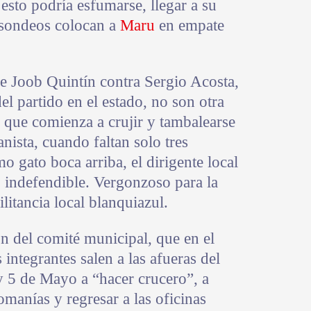
 esto podría esfumarse, llegar a su
s sondeos colocan a
Maru
en empate
de Joob Quintín contra Sergio Acosta,
del partido en el estado, no son otra
e que comienza a crujir y tambalearse
nista, cuando faltan solo tres
o gato boca arriba, el dirigente local
 indefendible. Vergonzoso para la
litancia local blanquiazul.
n del comité municipal, que en el
integrantes salen a las afueras del
y 5 de Mayo a “hacer crucero”, a
omanías y regresar a las oficinas