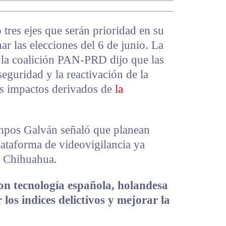
res ejes que serán prioridad en su
ar las elecciones del 6 de junio. La
e la coalición PAN-PRD dijo que las
 seguridad y la reactivación de la
es impactos derivados de
la
mpos Galván señaló que planean
plataforma de videovigilancia ya
e Chihuahua.
on tecnología española, holandesa
los indices delictivos y mejorar la