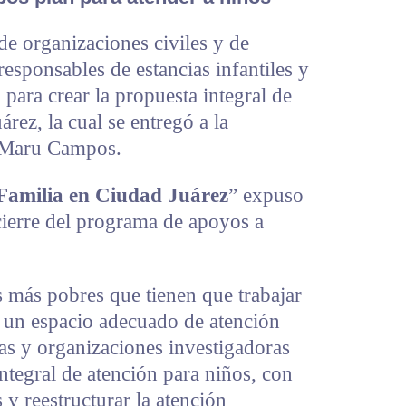
de organizaciones civiles y de
responsables de estancias infantiles y
 para crear la propuesta integral de
rez, la cual se entregó a la
 Maru Campos.
Familia en Ciudad Juárez
” expuso
cierre del programa de apoyos a
s más pobres que tienen que trabajar
r un espacio adecuado de atención
tas y organizaciones investigadoras
integral de atención para niños, con
y reestructurar la atención