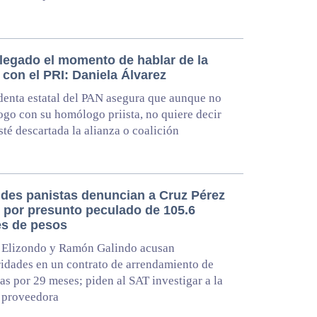
llegado el momento de hablar de la
 con el PRI: Daniela Álvarez
denta estatal del PAN asegura que aunque no
ogo con su homólogo priista, no quiere decir
sté descartada la alianza o coalición
ldes panistas denuncian a Cruz Pérez
r por presunto peculado de 105.6
es de pesos
 Elizondo y Ramón Galindo acusan
ridades en un contrato de arrendamiento de
as por 29 meses; piden al SAT investigar a la
 proveedora