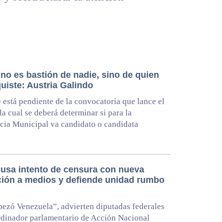
no es bastión de nadie, sino de quien
uiste: Austria Galindo
 está pendiente de la convocatoria que lance el
la cual se deberá determinar si para la
cia Municipal va candidato o candidata
usa intento de censura con nueva
ción a medios y defiende unidad rumbo
ezó Venezuela”, advierten diputadas federales
rdinador parlamentario de Acción Nacional