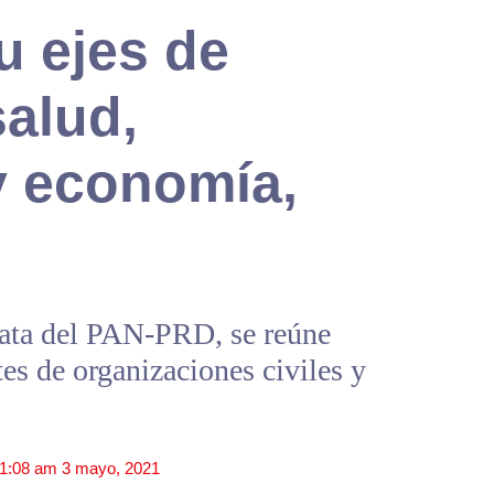
u ejes de
alud,
y economía,
ata del PAN-PRD, se reúne
es de organizaciones civiles y
1:08 am
3 mayo, 2021