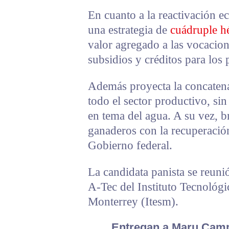
En cuanto a la reactivación ec
una estrategia de
cuádruple hé
valor agregado a las vocacio
subsidios y créditos para los 
Además proyecta la concaten
todo el sector productivo, sin
en tema del agua. A su vez, b
ganaderos con la recuperaci
Gobierno federal.
La candidata panista se reun
A-Tec del Instituto Tecnológi
Monterrey (Itesm).
Entregan a Maru Camp