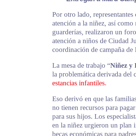
Por otro lado, representantes 
atención a la niñez, así como 
guarderías, realizaron un foro
atención a niños de Ciudad Juá
coordinación de campaña de
La mesa de trabajo “
Niñez y 
la problemática derivada del 
estancias infantiles
.
Eso derivó en que las familia
no tienen recursos para paga
para sus hijos. Los especialis
en la niñez urgieron un plan 
becas económicas para padres 