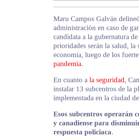
Maru Campos Galván delineó t
administración en caso de gan
candidata a la gubernatura d
prioridades serán la salud, la
economía, luego de los fuert
pandemia
.
En cuanto a
la seguridad
, Ca
instalar 13 subcentros de la 
implementada en la ciudad d
Esos subcentros operarán c
y canadiense para disminuir 
respuesta policiaca
.