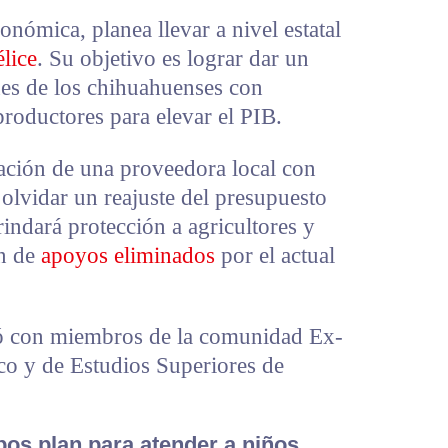
onómica, planea llevar a nivel estatal
lice
. Su objetivo es lograr dar un
nes de los chihuahuenses con
productores para elevar el PIB.
ación de una proveedora local con
 olvidar un reajuste del presupuesto
rindará protección a agricultores y
ón de
apoyos eliminados
por el actual
ió con miembros de la comunidad Ex-
co y de Estudios Superiores de
os plan para atender a niños