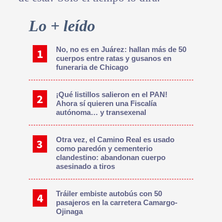
Primary
Lo + leído
Sidebar
No, no es en Juárez: hallan más de 50
cuerpos entre ratas y gusanos en
funeraria de Chicago
¡Qué listillos salieron en el PAN!
Ahora sí quieren una Fiscalía
autónoma… y transexenal
Otra vez, el Camino Real es usado
como paredón y cementerio
clandestino: abandonan cuerpo
asesinado a tiros
Tráiler embiste autobús con 50
pasajeros en la carretera Camargo-
Ojinaga