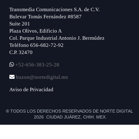
Transmedia Comunicaciones S.A. de C.V.
Bulevar Tomás Fernández #8587
Suite 201
Plaza Olivos, Edificio A
Col. Parque Industrial Antonio J. Bermúdez
Teléfono 656-682-72-92
C.P. 32470
+52-656-383-25-28
buzon@nortedigital.mx
Aviso de Privacidad
® TODOS LOS DERECHOS RESERVADOS DE NORTE DIGITAL
2026 CIUDAD JUÁREZ, CHIH. MEX.