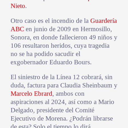
Nieto
.
Otro caso es el incendio de la
Guardería
ABC
en junio de 2009 en Hermosillo,
Sonora, en donde fallecieron 49 niños y
106 resultaron heridos, cuya tragedia
no se ha podido sacudir el
exgobernador Eduardo Bours.
El siniestro de la Línea 12 cobrará, sin
duda, factura para Claudia Sheinbaum y
Marcelo Ebrard
, ambos con
aspiraciones al 2024, así como a Mario
Delgado, presidente del Comité
Ejecutivo de Morena. ¿Podrán librarse
de esta? Solo el tiempo lo dirá.