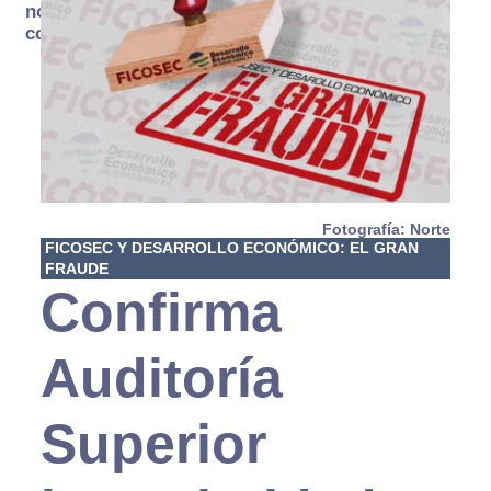
no se
consume
Fotografía: Norte
FICOSEC Y DESARROLLO ECONÓMICO: EL GRAN
FRAUDE
Confirma
Auditoría
Superior