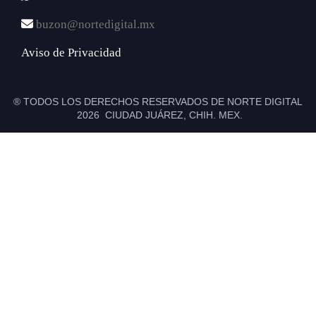
buzon@nortedigital.mx
Aviso de Privacidad
® TODOS LOS DERECHOS RESERVADOS DE NORTE DIGITAL
2026 CIUDAD JUÁREZ, CHIH. MEX.