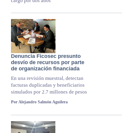
cargo por dos años
Denuncia Ficosec presunto
desvío de recursos por parte
de organización financiada
En una revisión muestral, detectan
facturas duplicadas y beneficiarios
simulados por 2.7 millones de pesos
Por Alejandro Salmón Aguilera