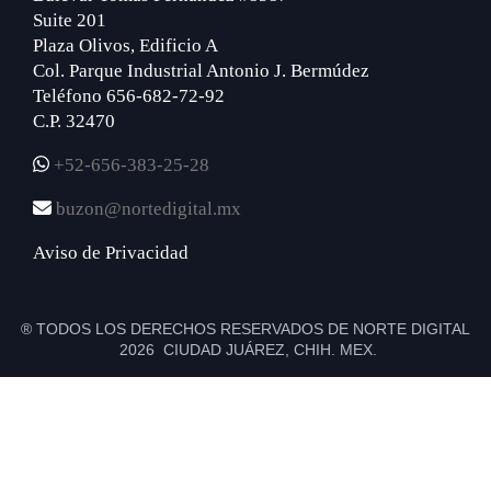
Suite 201
Plaza Olivos, Edificio A
Col. Parque Industrial Antonio J. Bermúdez
Teléfono 656-682-72-92
C.P. 32470
+52-656-383-25-28
buzon@nortedigital.mx
Aviso de Privacidad
® TODOS LOS DERECHOS RESERVADOS DE NORTE DIGITAL
2026 CIUDAD JUÁREZ, CHIH. MEX.