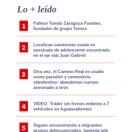
Primary
Lo + leído
Sidebar
Fallece Tomás Zaragoza Fuentes,
fundador de grupo Tomza
Localizan camioneta usada en
asesinato de adolescente encontrado
en el eje vial Juan Gabriel
Otra vez, el Camino Real es usado
como paredón y cementerio
clandestino: abandonan cuerpo
asesinado a tiros
VIDEO: Tráiler sin frenos embiste a 7
vehículos en Aguascalientes
Siguen secuestrando a migrantes
grupos delincuenciales, lamenta jefe