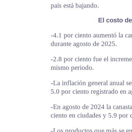
país está bajando.
El costo de
-4.1 por ciento aumentó la ca
durante agosto de 2025.
-2.8 por ciento fue el increm
mismo periodo.
-La inflación general anual s
5.0 por ciento registrado en 
-En agosto de 2024 la canast
ciento en ciudades y 5.9 por 
-Los productos que más se enc