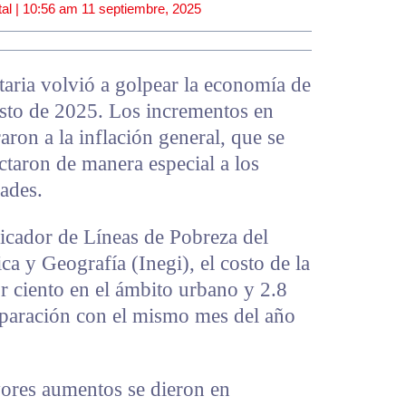
al |
10:56 am
11 septiembre, 2025
ntaria volvió a golpear la economía de
osto de 2025. Los incrementos en
aron a la inflación general, que se
ectaron de manera especial a los
ades.
dicador de Líneas de Pobreza del
ica y Geografía (Inegi), el costo de la
or ciento en el ámbito urbano y 2.8
omparación con el mismo mes del año
yores aumentos se dieron en