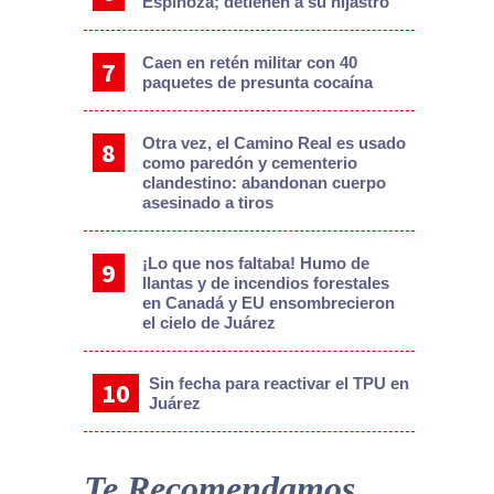
Espinoza; detienen a su hijastro
Caen en retén militar con 40
paquetes de presunta cocaína
Otra vez, el Camino Real es usado
como paredón y cementerio
clandestino: abandonan cuerpo
asesinado a tiros
¡Lo que nos faltaba! Humo de
llantas y de incendios forestales
en Canadá y EU ensombrecieron
el cielo de Juárez
Sin fecha para reactivar el TPU en
Juárez
Te Recomendamos