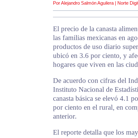
Por Alejandro Salmón Aguilera | Norte Digit
El precio de la canasta alime
las familias mexicanas en ag
productos de uso diario super
ubicó en 3.6 por ciento, y af
hogares que viven en las ciud
De acuerdo con cifras del In
Instituto Nacional de Estadíst
canasta básica se elevó 4.1 p
por ciento en el rural, en c
anterior.
El reporte detalla que los ma