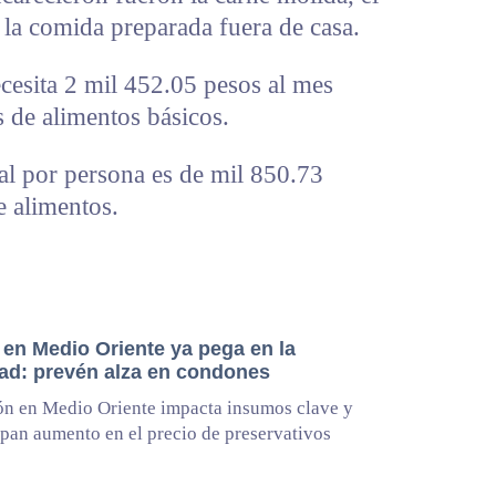
y la comida preparada fuera de casa.
cesita 2 mil 452.05 pesos al mes
s de alimentos básicos.
al por persona es de mil 850.73
e alimentos.
 en Medio Oriente ya pega en la
dad: prevén alza en condones
ón en Medio Oriente impacta insumos clave y
ipan aumento en el precio de preservativos