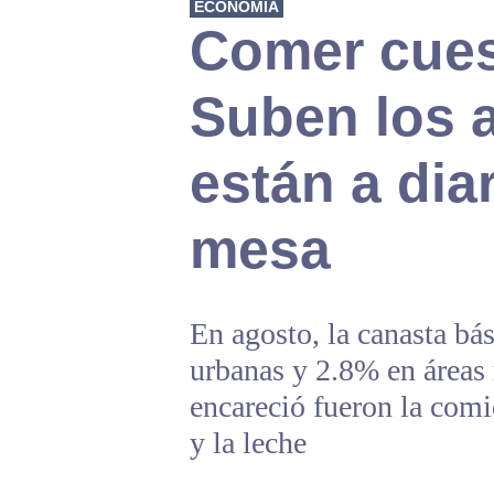
ECONOMÍA
Comer cues
Suben los 
están a dia
mesa
En agosto, la canasta b
urbanas y 2.8% en áreas 
encareció fueron la comi
y la leche