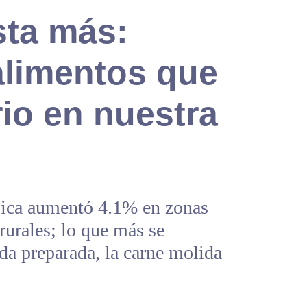
ta más:
alimentos que
rio en nuestra
ásica aumentó 4.1% en zonas
rurales; lo que más se
da preparada, la carne molida