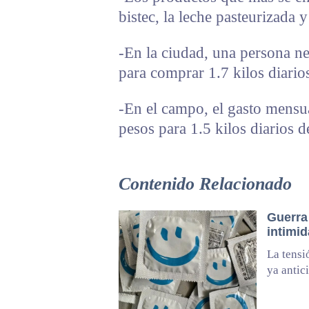
bistec, la leche pasteurizada 
-En la ciudad, una persona ne
para comprar 1.7 kilos diario
-En el campo, el gasto mensu
pesos para 1.5 kilos diarios d
Contenido Relacionado
Guerra
intimi
La tensi
ya antic