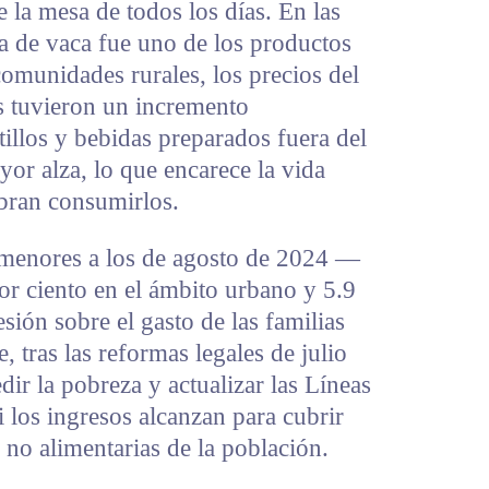
 la mesa de todos los días. En las
da de vaca fue uno de los productos
comunidades rurales, los precios del
es tuvieron un incremento
tillos y bebidas preparados fuera del
or alza, lo que encarece la vida
bran consumirlos.
menores a los de agosto de 2024 —
or ciento en el ámbito urbano y 5.9
esión sobre el gasto de las familias
, tras las reformas legales de julio
ir la pobreza y actualizar las Líneas
 los ingresos alcanzan para cubrir
 no alimentarias de la población.