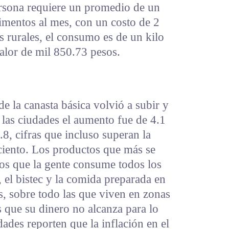
rsona requiere un promedio de un
imentos al mes, con un costo de 2
s rurales, el consumo es de un kilo
lor de mil 850.73 pesos.
e la canasta básica volvió a subir y
 las ciudades el aumento fue de 4.1
.8, cifras que incluso superan la
 ciento. Los productos que más se
los que la gente consume todos los
a, el bistec y la comida preparada en
ias, sobre todo las que viven en zonas
 que su dinero no alcanza para lo
ades reporten que la inflación en el