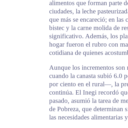
alimentos que forman parte de
ciudades, la leche pasteuriza
que más se encareció; en las 
bistec y la carne molida de r
significativo. Además, los pla
hogar fueron el rubro con may
cotidiana de quienes acostum
Aunque los incrementos son 
cuando la canasta subió 6.0 p
por ciento en el rural—, la pr
continúa. El Inegi recordó que
pasado, asumió la tarea de med
de Pobreza, que determinan si
las necesidades alimentarias y