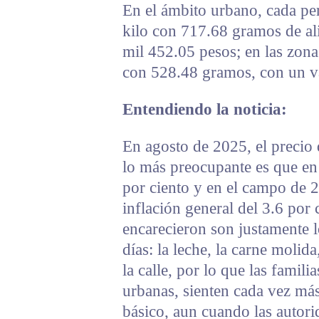
En el ámbito urbano, cada pe
kilo con 717.68 gramos de al
mil 452.05 pesos; en las zona
con 528.48 gramos, con un va
Entendiendo la noticia:
En agosto de 2025, el precio d
lo más preocupante es que en
por ciento y en el campo de 2
inflación general del 3.6 por
encarecieron son justamente 
días: la leche, la carne molid
la calle, por lo que las famil
urbanas, sienten cada vez más
básico, aun cuando las autorid