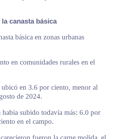
 la canasta básica
nasta básica en zonas urbanas
ento en comunidades rurales en el
e ubicó en 3.6 por ciento, menor al
agosto de 2024.
a había subido todavía más: 6.0 por
ciento en el campo.
arecieron fueron la carne molida, el