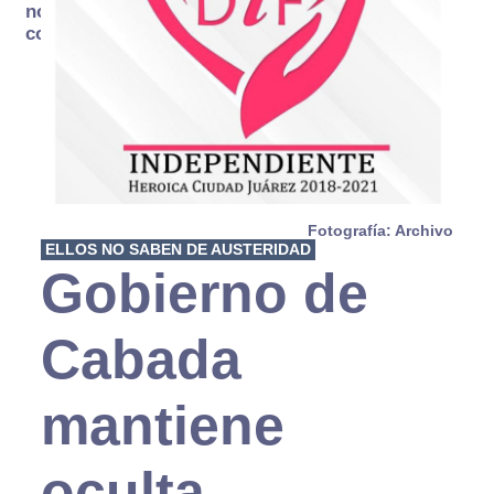
no se
consume
Fotografía: Archivo
ELLOS NO SABEN DE AUSTERIDAD
Gobierno de
Cabada
mantiene
oculta