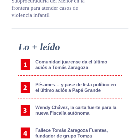
Subprocuraduría del Menor en la
frontera para atender casos de
violencia infantil
Primary
Lo + leído
Sidebar
Comunidad juarense da el último
adiós a Tomás Zaragoza
Pésames… y pase de lista político en
el último adiós a Papá Grande
Wendy Chávez, la carta fuerte para la
nueva Fiscalía autónoma
Fallece Tomás Zaragoza Fuentes,
fundador de grupo Tomza