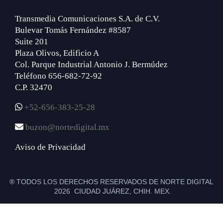
Transmedia Comunicaciones S.A. de C.V.
Bulevar Tomás Fernández #8587
Suite 201
Plaza Olivos, Edificio A
Col. Parque Industrial Antonio J. Bermúdez
Teléfono 656-682-72-92
C.P. 32470
+52-656-383-25-28
buzon@nortedigital.mx
Aviso de Privacidad
® TODOS LOS DERECHOS RESERVADOS DE NORTE DIGITAL
2026 CIUDAD JUÁREZ, CHIH. MEX.