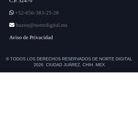
C.P. 32470
+52-656-383-25-28
buzon@nortedigital.mx
Aviso de Privacidad
® TODOS LOS DERECHOS RESERVADOS DE NORTE DIGITAL
2026 CIUDAD JUÁREZ, CHIH. MEX.