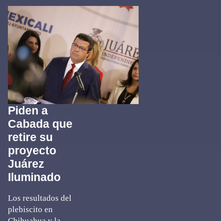
Piden a
Cabada que
retire su
proyecto
Juárez
Iluminado
Los resultados del
plebiscito en
Chihuahua y la