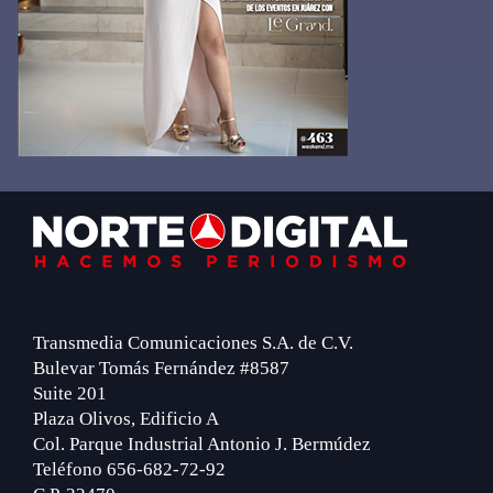
Footer
Transmedia Comunicaciones S.A. de C.V.
Bulevar Tomás Fernández #8587
Suite 201
Plaza Olivos, Edificio A
Col. Parque Industrial Antonio J. Bermúdez
Teléfono 656-682-72-92