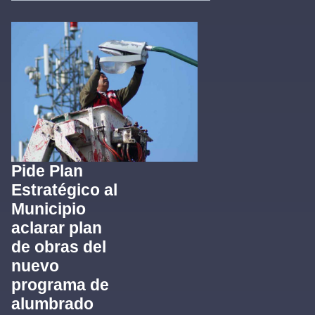
Pide Plan
Estratégico al
Municipio
aclarar plan
de obras del
nuevo
programa de
alumbrado