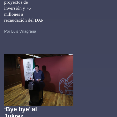
proyectos de
inversión y 76
millones a
recaudación del DAP
Por Luis Villagrana
‘Bye bye’ al
Juárez