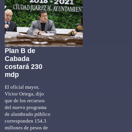
Plan B de
Cabada
costará 230
mdp
El oficial mayor,
Víctor Ortega, dijo
que de los recursos
del nuevo programa
de alumbrado público
corresponden 154.3
millones de pesos de