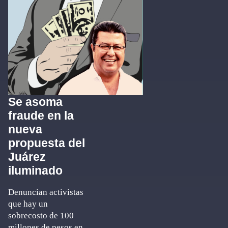
Se asoma
fraude en la
nueva
propuesta del
Juárez
iluminado
Denuncian activistas
que hay un
sobrecosto de 100
millones de pesos en