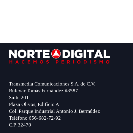
Footer
Transmedia Comunicaciones S.A. de C.V.
Bulevar Tomás Fernández #8587
Suite 201
Plaza Olivos, Edificio A
Col. Parque Industrial Antonio J. Bermúdez
Teléfono 656-682-72-92
C.P. 32470