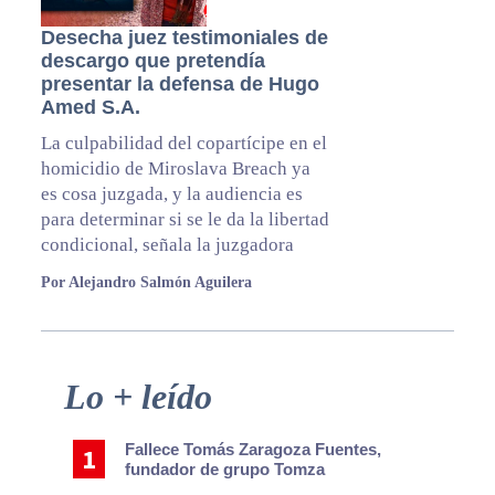
Desecha juez testimoniales de
descargo que pretendía
presentar la defensa de Hugo
Amed S.A.
La culpabilidad del copartícipe en el
homicidio de Miroslava Breach ya
es cosa juzgada, y la audiencia es
para determinar si se le da la libertad
condicional, señala la juzgadora
Por Alejandro Salmón Aguilera
Primary
Lo + leído
Sidebar
Fallece Tomás Zaragoza Fuentes,
fundador de grupo Tomza