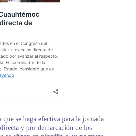
que se haga efectiva para la jornada
 directa y por demarcación de los