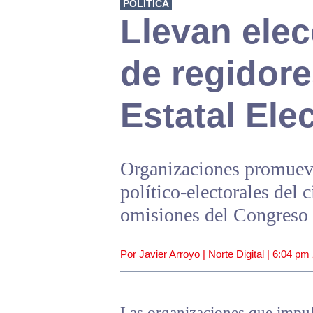
POLÍTICA
Llevan elec
de regidore
Estatal Elec
Organizaciones promueve
político-electorales del
omisiones del Congreso 
Por Javier Arroyo | Norte Digital |
6:04 pm
Las organizaciones que impu