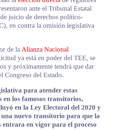
resentaron ante el Tribunal Estatal
de juicio de derechos político-
), en contra la omisión legislativa
or de la
Alianza Nacional
licitud ya está en poder del TEE, se
icos y próximamente tendrá que dar
el Congreso del Estado.
gislativa para atender estas
s en los famosos transitorios,
luyó en la Ley Electoral del 2020 y
n una nuevo transitorio para que la
s entrara en vigor para el proceso