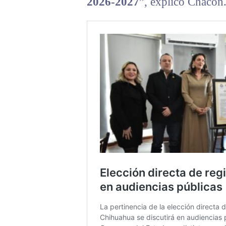
2026-2027
”, explicó Chacón