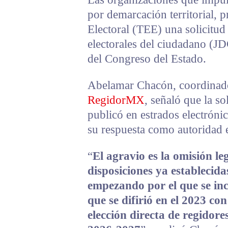
por demarcación territorial, p
Electoral (TEE) una solicitud 
electorales del ciudadano (JDC
del Congreso del Estado.
Abelamar Chacón, coordinad
RegidorMX
, señaló que la so
publicó en estrados electrón
su respuesta como autoridad 
“
El agravio es la omisión le
disposiciones ya establecida
empezando por el que se inc
que se difirió en el 2023 co
elección directa de regidore