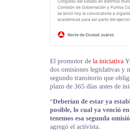
El promotor de
la iniciativa
Yo
dos omisiones legislativas y 
segundo transitorio que oblig
plazo de 365 días antes de ini
“
Deberían de estar ya establ
posible, lo cual ya venció e
tenemos esa segunda omisión
agregó el activista.