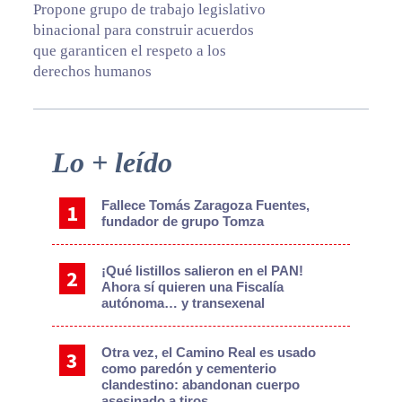
Propone grupo de trabajo legislativo
binacional para construir acuerdos
que garanticen el respeto a los
derechos humanos
Primary
Lo + leído
Sidebar
Fallece Tomás Zaragoza Fuentes,
fundador de grupo Tomza
¡Qué listillos salieron en el PAN!
Ahora sí quieren una Fiscalía
autónoma… y transexenal
Otra vez, el Camino Real es usado
como paredón y cementerio
clandestino: abandonan cuerpo
asesinado a tiros