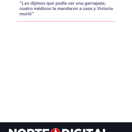
“Les dijimos que podía ser una garrapata;
cuatro médicos la mandaron a casa y Victoria
murió”
Footer