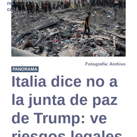
no se
consume
Fotografía: Archivo
PANORAMA
Italia dice no a
la junta de paz
de Trump: ve
riesgos legales