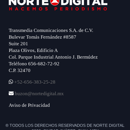
Transmedia Comunicaciones S.A. de C.V.
Bulevar Tomás Fernández #8587
Suite 201
Plaza Olivos, Edificio A
Col. Parque Industrial Antonio J. Bermúdez
Teléfono 656-682-72-92
C.P. 32470
+52-656-383-25-28
buzon@nortedigital.mx
Aviso de Privacidad
® TODOS LOS DERECHOS RESERVADOS DE NORTE DIGITAL