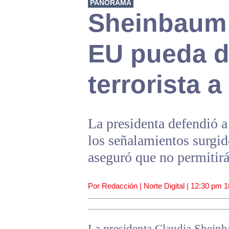
PANORAMA
Sheinbaum 
EU pueda d
terrorista 
La presidenta defendió a
los señalamientos surgi
aseguró que no permitirá
Por Redacción | Norte Digital |
12:30 pm
1
La presidenta Claudia Shein