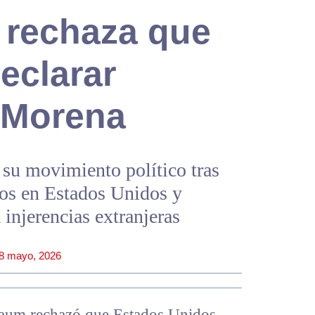
rechaza que
eclarar
a Morena
 su movimiento político tras
dos en Estados Unidos y
 injerencias extranjeras
8 mayo, 2026
baum rechazó que Estados Unidos