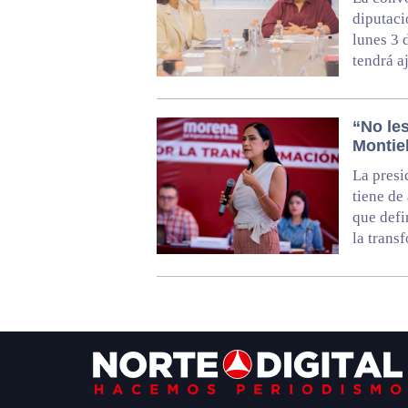
diputaci
lunes 3 
tendrá a
“No le
Montie
La presi
tiene de
que defi
la trans
Footer