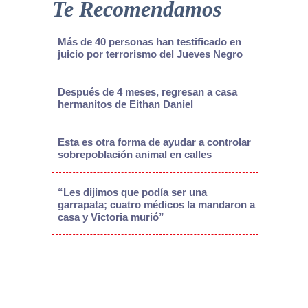
Te Recomendamos
Más de 40 personas han testificado en
juicio por terrorismo del Jueves Negro
Después de 4 meses, regresan a casa
hermanitos de Eithan Daniel
Esta es otra forma de ayudar a controlar
sobrepoblación animal en calles
“Les dijimos que podía ser una
garrapata; cuatro médicos la mandaron a
casa y Victoria murió”