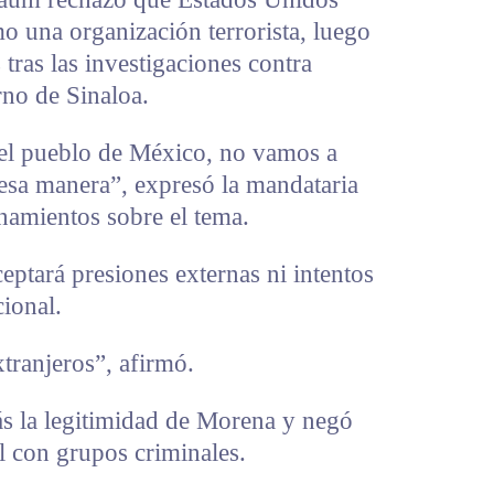
 una organización terrorista, luego
tras las investigaciones contra
rno de Sinaloa.
l pueblo de México, no vamos a
e esa manera”, expresó la mandataria
onamientos sobre el tema.
ptará presiones externas ni intentos
cional.
tranjeros”, afirmó.
s la legitimidad de Morena y negó
al con grupos criminales.