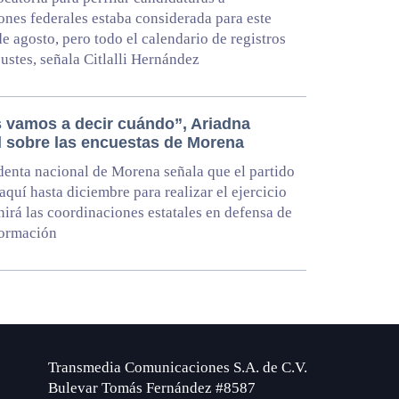
ones federales estaba considerada para este
de agosto, pero todo el calendario de registros
justes, señala Citlalli Hernández
s vamos a decir cuándo”, Ariadna
l sobre las encuestas de Morena
denta nacional de Morena señala que el partido
 aquí hasta diciembre para realizar el ejercicio
nirá las coordinaciones estatales en defensa de
formación
Transmedia Comunicaciones S.A. de C.V.
Bulevar Tomás Fernández #8587