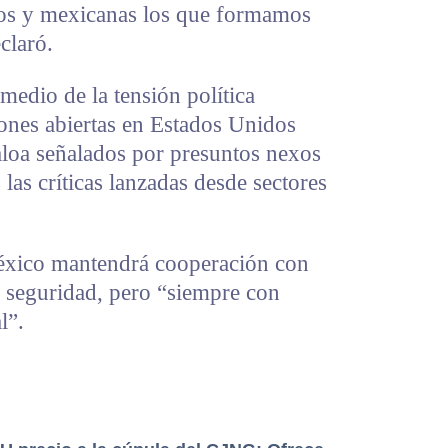
os y mexicanas los que formamos
claró.
medio de la tensión política
iones abiertas en Estados Unidos
aloa señalados por presuntos nexos
 las críticas lanzadas desde sectores
éxico mantendrá cooperación con
 seguridad, pero “siempre con
l”.