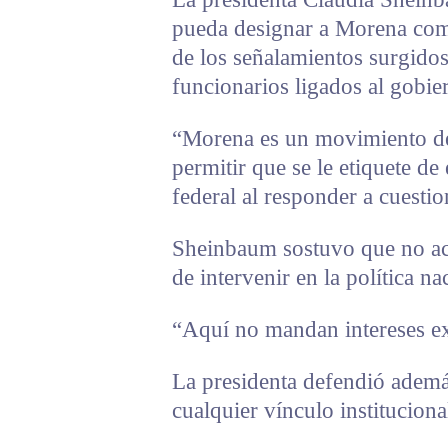
pueda designar a Morena como
de los señalamientos surgidos 
funcionarios ligados al gobie
“Morena es un movimiento de
permitir que se le etiquete d
federal al responder a cuesti
Sheinbaum sostuvo que no ace
de intervenir en la política na
“Aquí no mandan intereses ex
La presidenta defendió ademá
cualquier vínculo institucion