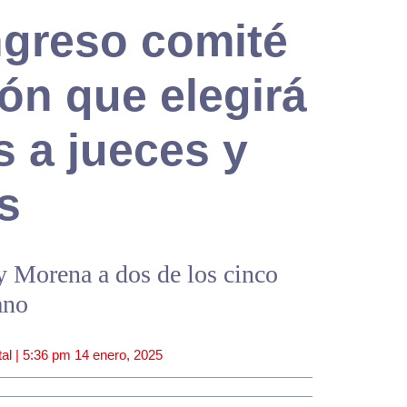
ngreso comité
ón que elegirá
s a jueces y
s
y Morena a dos de los cinco
ano
al |
5:36 pm
14 enero, 2025