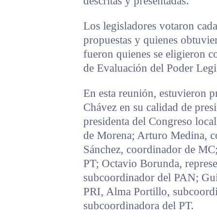
descritas y presentadas.
Los legisladores votaron cad
propuestas y quienes obtuvie
fueron quienes se eligieron c
de Evaluación del Poder Legis
En esta reunión, estuvieron p
Chávez en su calidad de pres
presidenta del Congreso loca
de Morena; Arturo Medina, c
Sánchez, coordinador de MC;
PT; Octavio Borunda, represen
subcoordinador del PAN; Gui
PRI, Alma Portillo, subcoor
subcoordinadora del PT.