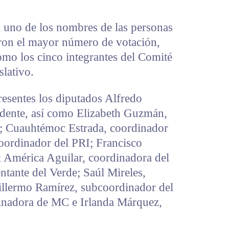
a uno de los nombres de las personas
ron el mayor número de votación,
omo los cinco integrantes del Comité
lativo.
resentes los diputados Alfredo
idente, así como Elizabeth Guzmán,
l; Cuauhtémoc Estrada, coordinador
oordinador del PRI; Francisco
 América Aguilar, coordinadora del
tante del Verde; Saúl Mireles,
llermo Ramírez, subcoordinador del
dinadora de MC e Irlanda Márquez,