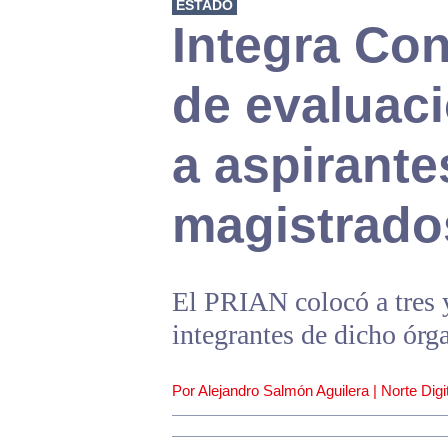
ESTADO
Integra Co
de evaluaci
a aspirante
magistrado
El PRIAN colocó a tres 
integrantes de dicho órg
Por Alejandro Salmón Aguilera | Norte Digit