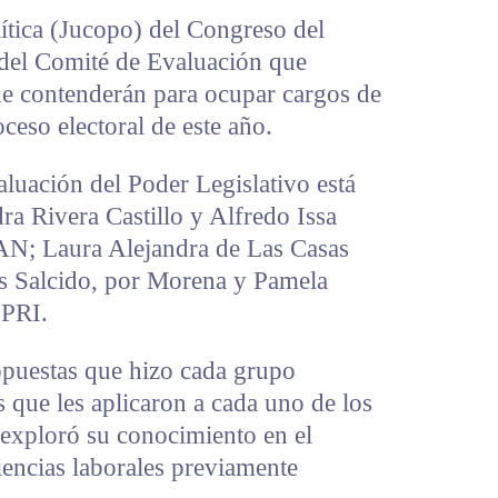
ítica (Jucopo) del Congreso del
 del Comité de Evaluación que
que contenderán para ocupar cargos de
ceso electoral de este año.
uación del Poder Legislativo está
a Rivera Castillo y Alfredo Issa
AN; Laura Alejandra de Las Casas
s Salcido, por Morena y Pamela
 PRI.
opuestas que hizo cada grupo
s que les aplicaron a cada uno de los
e exploró su conocimiento en el
encias laborales previamente