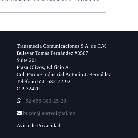
Transmedia Comunicaciones S.A. de C.V.
Bulevar Tomás Fernández #8587
Suite 201
Plaza Olivos, Edificio A
Col. Parque Industrial Antonio J. Bermúdez
Teléfono 656-682-72-92
C.P. 32470
+52-656-383-25-28
buzon@nortedigital.mx
Aviso de Privacidad