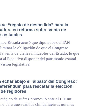
 ve “regalo de despedida” para la
adora en reforma sobre venta de
s estatales
moc Estrada acusó que diputados del PAN
liminar la obligación de que el Congreso
 la venta de bienes inmuebles del Estado, lo que
ía al Ejecutivo disponer del patrimonio estatal
rvisión legislativa
 echar abajo el ‘albazo’ del Congreso:
referéndum para rescatar la elección
 de regidores
ratégico de Juárez promovió ante el IEE un
mo para que sean los chihuahuenses quienes