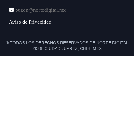
buzon@nortedigital.mx
Aviso de Privacidad
® TODOS LOS DERECHOS RESERVADOS DE NORTE DIGITAL
2026 CIUDAD JUÁREZ, CHIH. MEX.