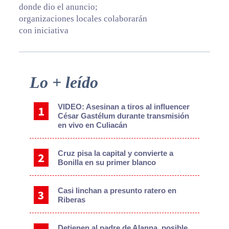
donde dio el anuncio;
organizaciones locales colaborarán
con iniciativa
Primary
Lo + leído
Sidebar
VIDEO: Asesinan a tiros al influencer
César Gastélum durante transmisión
en vivo en Culiacán
Cruz pisa la capital y convierte a
Bonilla en su primer blanco
Casi linchan a presunto ratero en
Riberas
Detienen al padre de Alanna, posible