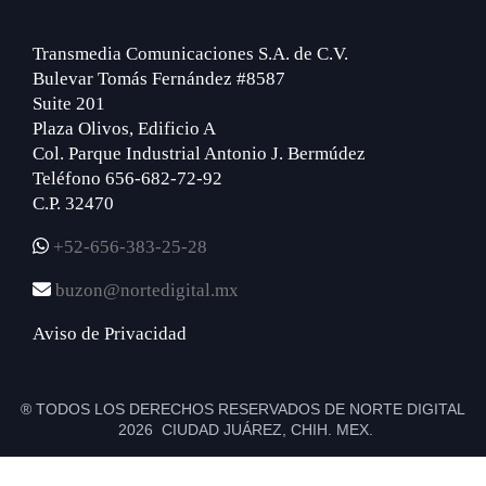
Transmedia Comunicaciones S.A. de C.V.
Bulevar Tomás Fernández #8587
Suite 201
Plaza Olivos, Edificio A
Col. Parque Industrial Antonio J. Bermúdez
Teléfono 656-682-72-92
C.P. 32470
+52-656-383-25-28
buzon@nortedigital.mx
Aviso de Privacidad
® TODOS LOS DERECHOS RESERVADOS DE NORTE DIGITAL
2026 CIUDAD JUÁREZ, CHIH. MEX.