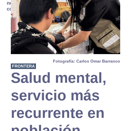
no se
consume
Fotografía: Carlos Omar Barranco
FRONTERA
Salud mental,
servicio más
recurrente en
población