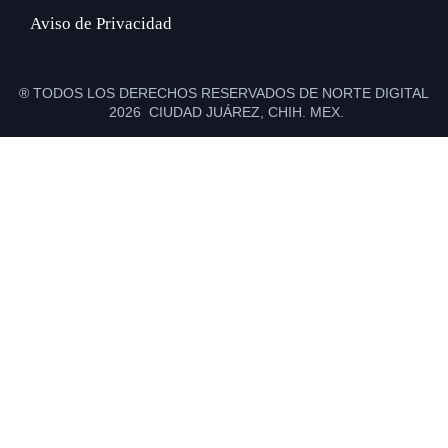
Aviso de Privacidad
® TODOS LOS DERECHOS RESERVADOS DE NORTE DIGITAL
2026 CIUDAD JUÁREZ, CHIH. MEX.