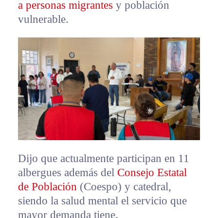
a personas migrantes
y población
vulnerable.
Dijo que actualmente participan en 11
albergues además del
Consejo Estatal
de Población
(Coespo) y catedral,
siendo la salud mental el servicio que
mayor demanda tiene.