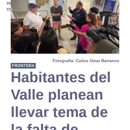
no se
consume
Fotografía: Carlos Omar Barranco
FRONTERA
Habitantes del
Valle planean
llevar tema de
la falta de