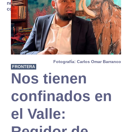
no se
consume
Fotografía: Carlos Omar Barranco
FRONTERA
Nos tienen
confinados en
el Valle:
Regidor de