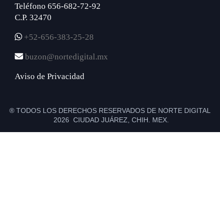
Teléfono 656-682-72-92
C.P. 32470
+52-656-383-25-28
buzon@nortedigital.mx
Aviso de Privacidad
® TODOS LOS DERECHOS RESERVADOS DE NORTE DIGITAL
2026 CIUDAD JUÁREZ, CHIH. MEX.