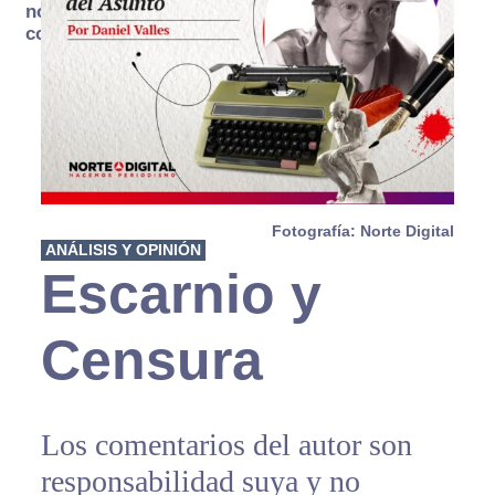
no se
consume
Fotografía: Norte Digital
ANÁLISIS Y OPINIÓN
Escarnio y
Censura
Los comentarios del autor son
responsabilidad suya y no