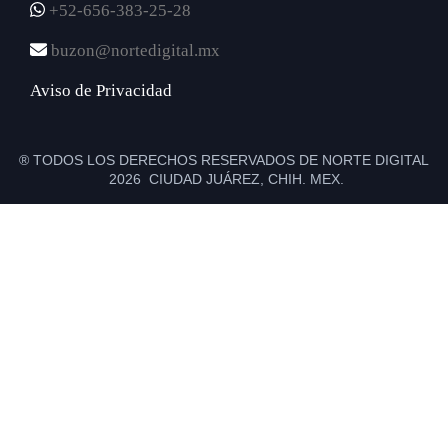
+52-656-383-25-28
buzon@nortedigital.mx
Aviso de Privacidad
® TODOS LOS DERECHOS RESERVADOS DE NORTE DIGITAL
2026 CIUDAD JUÁREZ, CHIH. MEX.