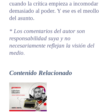
cuando la crítica empieza a incomodar
demasiado al poder. Y ese es el meollo
del asunto.
* Los comentarios del autor son
responsabilidad suya y no
necesariamente reflejan la visión del
medio.
Contenido Relacionado