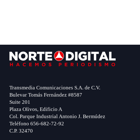
Footer
Transmedia Comunicaciones S.A. de C.V.
Bulevar Tomás Fernández #8587
Suite 201
Plaza Olivos, Edificio A
Col. Parque Industrial Antonio J. Bermúdez
Teléfono 656-682-72-92
C.P. 32470