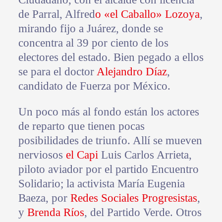
de Parral, Alfred
o «el Caballo» Lozoya
,
mirando fijo a Juárez, donde se
concentra al 39 por ciento de los
electores del estado. Bien pegado a ellos
se para el doctor
Alejandro Díaz
,
candidato de Fuerza por México.
Un poco más al fondo están los actores
de reparto que tienen pocas
posibilidades de triunfo. Allí se mueven
nerviosos
el Capi
Luis Carlos Arrieta,
piloto aviador por el partido Encuentro
Solidario; la activista María Eugenia
Baeza, por
Redes Sociales Progresistas
,
y
Brenda Ríos
, del Partido Verde. Otros