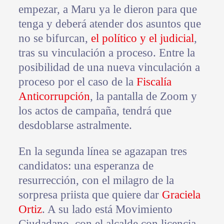
empezar, a Maru ya le dieron para que
tenga y deberá atender dos asuntos que
no se bifurcan,
el político y el judicial
,
tras su vinculación a proceso. Entre la
posibilidad de una nueva vinculación a
proceso por el caso de la
Fiscalía
Anticorrupción
, la pantalla de Zoom y
los actos de campaña, tendrá que
desdoblarse astralmente.
En la segunda línea se agazapan tres
candidatos: una esperanza de
resurrección, con el milagro de la
sorpresa priista que quiere dar
Graciela
Ortiz
. A su lado está Movimiento
Ciudadano, con el alcalde con licencia