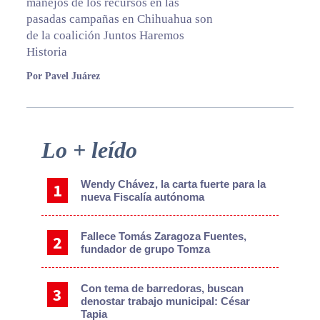
manejos de los recursos en las
pasadas campañas en Chihuahua son
de la coalición Juntos Haremos
Historia
Por Pavel Juárez
Primary
Lo + leído
Sidebar
Wendy Chávez, la carta fuerte para la
nueva Fiscalía autónoma
Fallece Tomás Zaragoza Fuentes,
fundador de grupo Tomza
Con tema de barredoras, buscan
denostar trabajo municipal: César
Tapia