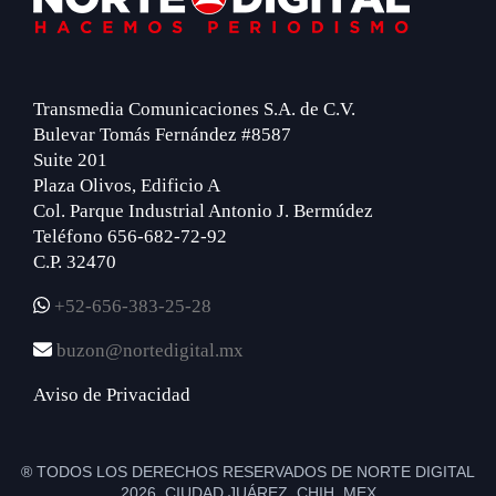
Transmedia Comunicaciones S.A. de C.V.
Bulevar Tomás Fernández #8587
Suite 201
Plaza Olivos, Edificio A
Col. Parque Industrial Antonio J. Bermúdez
Teléfono 656-682-72-92
C.P. 32470
+52-656-383-25-28
buzon@nortedigital.mx
Aviso de Privacidad
® TODOS LOS DERECHOS RESERVADOS DE NORTE DIGITAL
2026 CIUDAD JUÁREZ, CHIH. MEX.