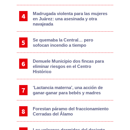
Madrugada violenta para las mujeres
en Juárez: una asesinada y otra
navajeada
Se quemaba la Central… pero
sofocan incendio a tiempo
Demuele Municipio dos fincas para
eliminar riesgos en el Centro
Histórico
‘Lactancia materna’, una acción de
ganar-ganar para bebés y madres
Forestan páramo del fraccionamiento
Cerradas del Álamo
Los volcanes dormidos del desierto