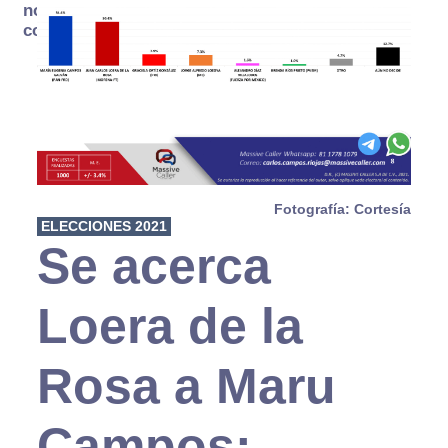
no se
consume
Fotografía: Cortesía
ELECCIONES 2021
Se acerca
Loera de la
Rosa a Maru
Campos: