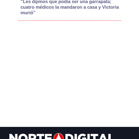
“Les dijimos que podía ser una garrapata;
cuatro médicos la mandaron a casa y Victoria
murió”
Footer