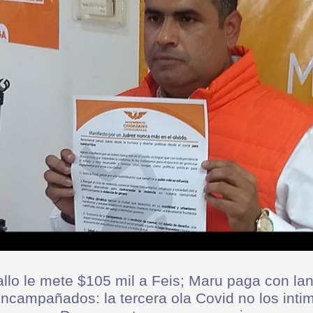
llo le mete $105 mil a Feis; Maru paga con la
ncampañados: la tercera ola Covid no los inti