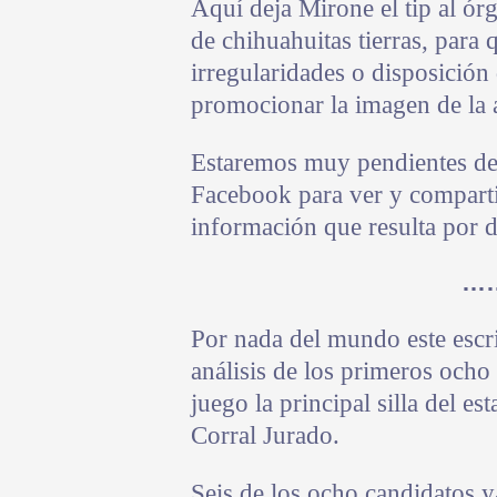
Aquí deja Mirone el tip al ór
de chihuahuitas tierras, para 
irregularidades o disposición
promocionar la imagen de la 
Estaremos muy pendientes de 
Facebook para ver y compartir
información que resulta por d
…
Por nada del mundo este escri
análisis de los primeros ocho
juego la principal silla del es
Corral Jurado.
Seis de los ocho candidatos y