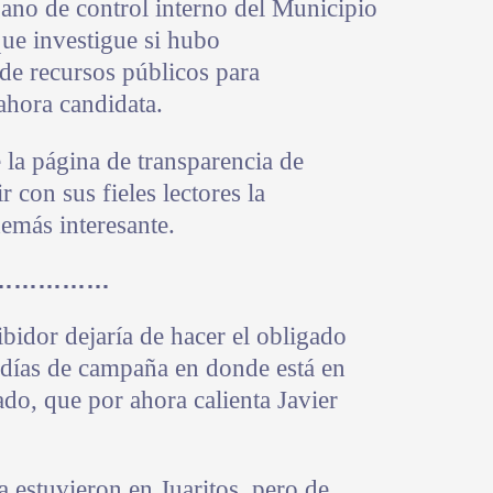
gano de control interno del Municipio
que investigue si hubo
 de recursos públicos para
ahora candidata.
la página de transparencia de
 con sus fieles lectores la
emás interesante.
……………
bidor dejaría de hacer el obligado
 días de campaña en donde está en
tado, que por ahora calienta Javier
a estuvieron en Juaritos, pero de