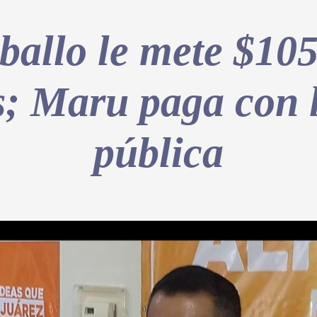
ballo le mete $105
s; Maru paga con 
pública