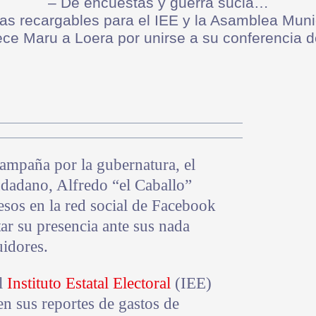
– De encuestas y guerra sucia…
las recargables para el IEE y la Asamblea Muni
ce Maru a Loera por unirse a su conferencia 
campaña por la gubernatura, el
dadano, Alfredo “el Caballo”
esos en la red social de Facebook
r su presencia ante sus nada
uidores.
l
Instituto Estatal Electoral
(IEE)
en sus reportes de gastos de