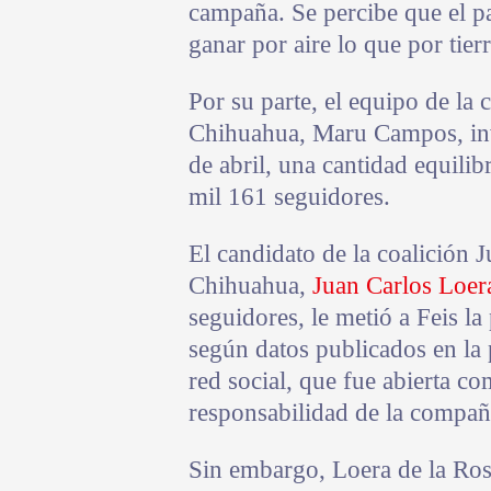
campaña. Se percibe que el pa
ganar por aire lo que por tier
Por su parte, el equipo de la
Chihuahua, Maru Campos, invi
de abril, una cantidad equilib
mil 161 seguidores.
El candidato de la coalición 
Chihuahua,
Juan Carlos Loer
seguidores, le metió a Feis l
según datos publicados en la 
red social, que fue abierta c
responsabilidad de la compañ
Sin embargo, Loera de la Ros