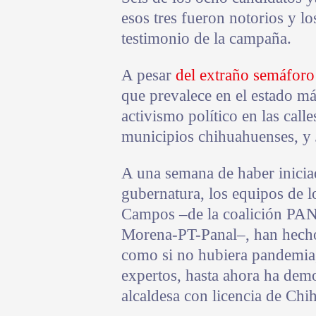
esos tres fueron notorios y lo
testimonio de la campaña.
A pesar
del extraño semáforo 
que prevalece en el estado m
activismo político en las calle
municipios chihuahuenses, y 
A una semana de haber iniciad
gubernatura, los equipos de l
Campos –de la coalición PA
Morena-PT-Panal–, han hecho 
como si no hubiera pandemia,
expertos, hasta ahora ha demo
alcaldesa con licencia de Chi