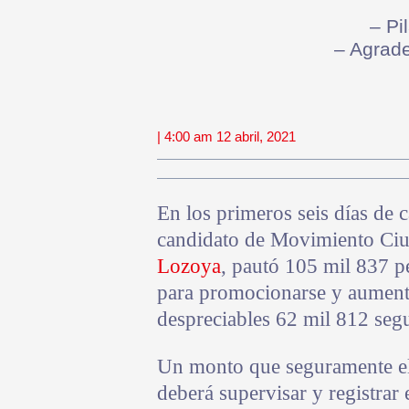
– Pi
– Agrade
| 4:00 am 12 abril, 2021
En los primeros seis días de 
candidato de Movimiento Ciu
Lozoya
, pautó 105 mil 837 p
para promocionarse y aumenta
despreciables 62 mil 812 seg
Un monto que seguramente e
deberá supervisar y registrar 