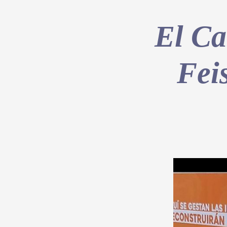
El Ca
Fei