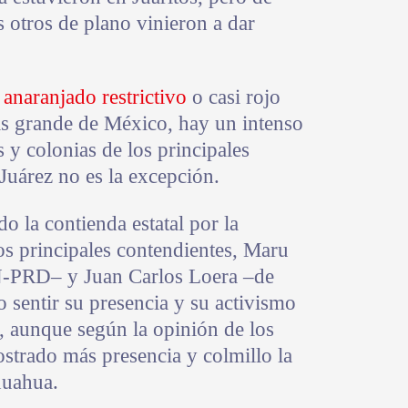
s otros de plano vinieron a dar
anaranjado restrictivo
o casi rojo
ás grande de México, hay un intenso
s y colonias de los principales
Juárez no es la excepción.
o la contienda estatal por la
os principales contendientes, Maru
N-PRD– y Juan Carlos Loera –de
sentir su presencia y su activismo
 aunque según la opinión de los
strado más presencia y colmillo la
huahua.