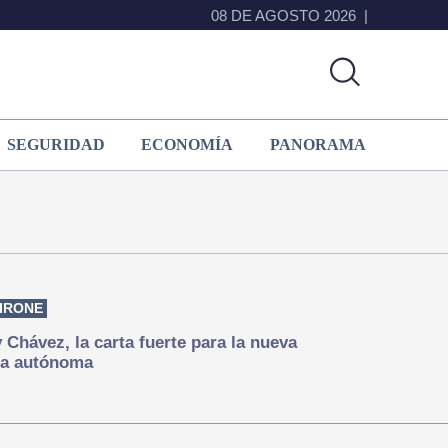
08 DE AGOSTO 2026
SEGURIDAD
ECONOMÍA
PANORAMA
IRONE
Chávez, la carta fuerte para la nueva
ía autónoma