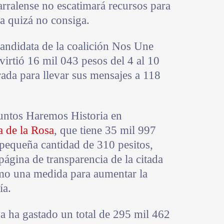
rralense no escatimará recursos para
ra quizá no consiga.
 candidata de la coalición Nos Une
rtió 16 mil 043 pesos del 4 al 10
rada para llevar sus mensajes a 118
Juntos Haremos Historia en
a de la Rosa
, que tiene 35 mil 997
a pequeña cantidad de 310 pesitos,
página de transparencia de la citada
omo una medida para aumentar la
ía.
a ha gastado un total de 295 mil 462