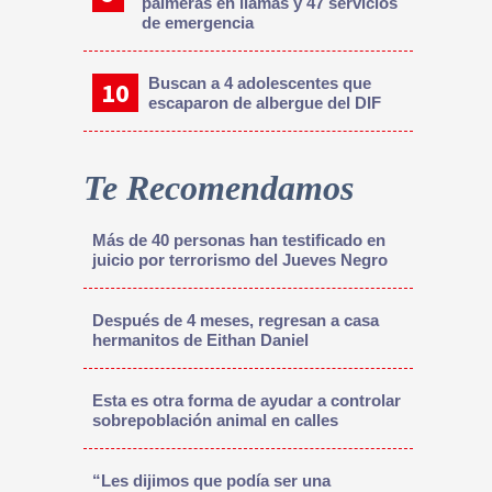
palmeras en llamas y 47 servicios
de emergencia
Buscan a 4 adolescentes que
escaparon de albergue del DIF
Te Recomendamos
Más de 40 personas han testificado en
juicio por terrorismo del Jueves Negro
Después de 4 meses, regresan a casa
hermanitos de Eithan Daniel
Esta es otra forma de ayudar a controlar
sobrepoblación animal en calles
“Les dijimos que podía ser una