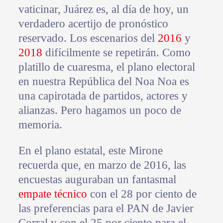
vaticinar, Juárez es, al día de hoy, un
verdadero acertijo de pronóstico
reservado. Los escenarios del
2016
y
2018
difícilmente se repetirán. Como
platillo de cuaresma, el plano electoral
en nuestra República del Noa Noa es
una capirotada de partidos, actores y
alianzas. Pero hagamos un poco de
memoria.
En el plano estatal, este Mirone
recuerda que, en marzo de 2016, las
encuestas auguraban un fantasmal
empate técnico
con el 28 por ciento de
las preferencias para el PAN de Javier
Corral y con el 25 por ciento para el