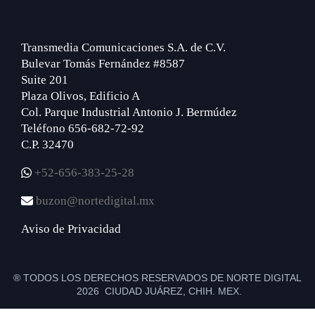
Transmedia Comunicaciones S.A. de C.V.
Bulevar Tomás Fernández #8587
Suite 201
Plaza Olivos, Edificio A
Col. Parque Industrial Antonio J. Bermúdez
Teléfono 656-682-72-92
C.P. 32470
+52-656-383-25-28
buzon@nortedigital.mx
Aviso de Privacidad
® TODOS LOS DERECHOS RESERVADOS DE NORTE DIGITAL
2026 CIUDAD JUÁREZ, CHIH. MEX.