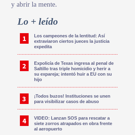
y abrir la mente.
Primary
Lo + leído
Sidebar
Los campeones de la lentitud: Así
extraviaron ciertos jueces la justicia
expedita
Expolicía de Texas ingresa al penal de
Saltillo tras triple homicidio y herir a
su expareja; intentó huir a EU con su
hijo
¡Todos buzos! Instituciones se unen
para visibilizar casos de abuso
VIDEO: Lanzan SOS para rescatar a
siete zorros atrapados en obra frente
al aeropuerto