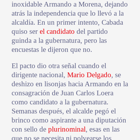
inoxidable Armando a Morena, dejando
atrás la independencia que lo llevó a la
alcaldía. En un primer intento, Cabada
quiso ser
el candidato
del partido
guinda a la gubernatura, pero las
encuestas le dijeron que no.
El pacto dio otra señal cuando el
dirigente nacional,
Mario Delgado
, se
deshizo en lisonjas hacia Armando en la
consagración de Juan Carlos Loera
como candidato a la gubernatura.
Semanas después, el alcalde pegó el
brinco como aspirante a una diputación
con sello de
plurinominal
, esas en las
que no se necesita ni polvearse los