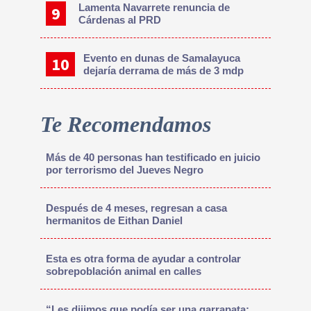
Lamenta Navarrete renuncia de
Cárdenas al PRD
Evento en dunas de Samalayuca
dejaría derrama de más de 3 mdp
Te Recomendamos
Más de 40 personas han testificado en juicio
por terrorismo del Jueves Negro
Después de 4 meses, regresan a casa
hermanitos de Eithan Daniel
Esta es otra forma de ayudar a controlar
sobrepoblación animal en calles
“Les dijimos que podía ser una garrapata;