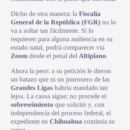
Dicho de otra manera: la
Fiscalía
General de la República (FGR)
no lo
va a soltar tan fácilmente. Si lo
requieren para alguna audiencia en su
estado natal, podrá comparecer vía
Zoom
desde el penal del
Altiplano
.
Ahora la peor: a su petición le dieron
un batazo que ni un jonronero de las
Grandes Ligas
habría mandado tan
lejos. La causa sigue; no procede el
sobreseimiento
que solicitó y, con
independencia del proceso federal, el
expediente en
Chihuahua
continúa su
curso.