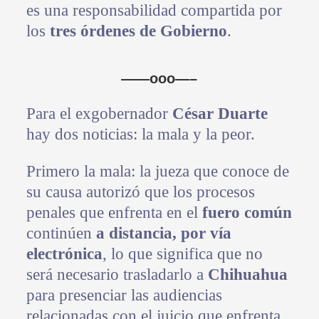
es una responsabilidad compartida por
los
tres órdenes de Gobierno
.
——ooo—–
Para el exgobernador
César Duarte
hay dos noticias: la mala y la peor.
Primero la mala: la jueza que conoce de
su causa autorizó que los procesos
penales que enfrenta en el
fuero común
continúen
a distancia, por vía
electrónica
, lo que significa que no
será necesario trasladarlo a
Chihuahua
para presenciar las audiencias
relacionadas con el juicio que enfrenta.