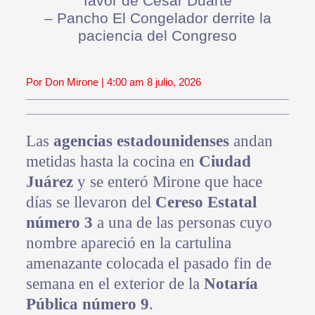
favor de César Duarte
– Pancho El Congelador derrite la
paciencia del Congreso
Por Don Mirone | 4:00 am 8 julio, 2026
Las
agencias estadounidenses
andan
metidas hasta la cocina en
Ciudad
Juárez
y se enteró Mirone que hace
días se llevaron del
Cereso Estatal
número 3
a una de las personas cuyo
nombre apareció en la cartulina
amenazante colocada el pasado fin de
semana en el exterior de la
Notaría
Pública número 9
.