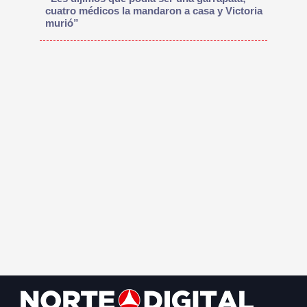
cuatro médicos la mandaron a casa y Victoria
murió”
Footer