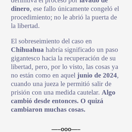
definitiva el proceso por
lavado de
dinero
, ese fallo únicamente congeló el
procedimiento; no le abrió la puerta de
la libertad.
El sobreseimiento del caso en
Chihuahua
habría significado un paso
gigantesco hacia la recuperación de su
libertad, pero, por lo visto, las cosas ya
no están como en aquel
junio de 2024
,
cuando una jueza le permitió salir de
prisión con una medida cautelar.
Algo
cambió desde entonces. O quizá
cambiaron muchas cosas.
—–ooo—–