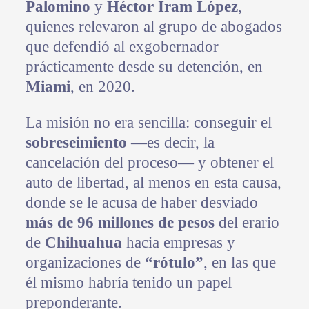
Palomino
y
Héctor Iram López
,
quienes relevaron al grupo de abogados
que defendió al exgobernador
prácticamente desde su detención, en
Miami
, en 2020.
La misión no era sencilla: conseguir el
sobreseimiento
—es decir, la
cancelación del proceso— y obtener el
auto de libertad, al menos en esta causa,
donde se le acusa de haber desviado
más de 96 millones de pesos
del erario
de
Chihuahua
hacia empresas y
organizaciones de
“rótulo”
, en las que
él mismo habría tenido un papel
preponderante.