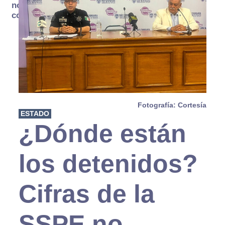
no se
consume
Fotografía: Cortesía
ESTADO
¿Dónde están
los detenidos?
Cifras de la
SSPE no