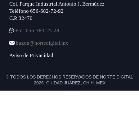
Col. Parque Industrial Antonio J. Bermúdez
Teléfono 656-682-72-92
C.P. 32470
+52-656-383-25-28
buzon@nortedigital.mx
Aviso de Privacidad
® TODOS LOS DERECHOS RESERVADOS DE NORTE DIGITAL
2026 CIUDAD JUÁREZ, CHIH. MEX.