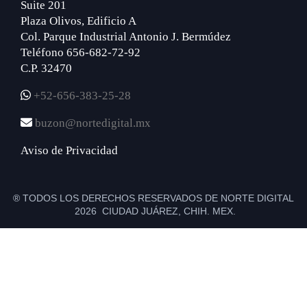
Suite 201
Plaza Olivos, Edificio A
Col. Parque Industrial Antonio J. Bermúdez
Teléfono 656-682-72-92
C.P. 32470
+52-656-383-25-28
buzon@nortedigital.mx
Aviso de Privacidad
® TODOS LOS DERECHOS RESERVADOS DE NORTE DIGITAL
2026 CIUDAD JUÁREZ, CHIH. MEX.