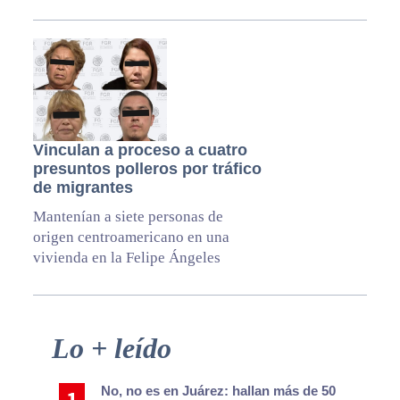
Vinculan a proceso a cuatro
presuntos polleros por tráfico
de migrantes
Mantenían a siete personas de
origen centroamericano en una
vivienda en la Felipe Ángeles
Primary
Lo + leído
Sidebar
No, no es en Juárez: hallan más de 50