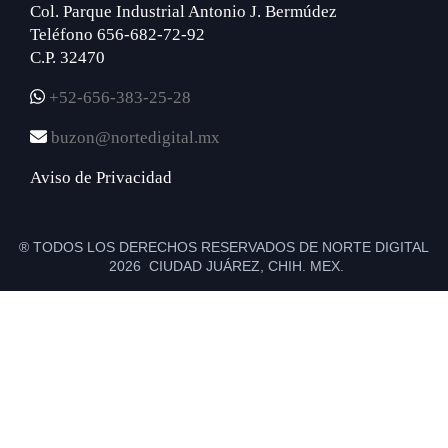
Col. Parque Industrial Antonio J. Bermúdez
Teléfono 656-682-72-92
C.P. 32470
+52-656-383-25-28
buzon@nortedigital.mx
Aviso de Privacidad
® TODOS LOS DERECHOS RESERVADOS DE NORTE DIGITAL
2026 CIUDAD JUÁREZ, CHIH. MEX.