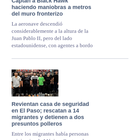
Captan a Black Hawk
haciendo maniobras a metros
del muro fronterizo
La aeronave descendió
considerablemente a la altura de la
Juan Pablo II, pero del lado
estadounidense, con agentes a bordo
Revientan casa de seguridad
en El Paso; rescatan a 14
migrantes y detienen a dos
presuntos polleros
Entre los migrantes había personas