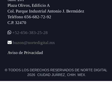
Plaza Olivos, Edificio A
Col. Parque Industrial Antonio J. Bermúdez
Teléfono 656-682-72-92
C.P. 32470
+52-656-383-25-28
buzon@nortedigital.mx
Aviso de Privacidad
® TODOS LOS DERECHOS RESERVADOS DE NORTE DIGITAL
2026 CIUDAD JUÁREZ, CHIH. MEX.