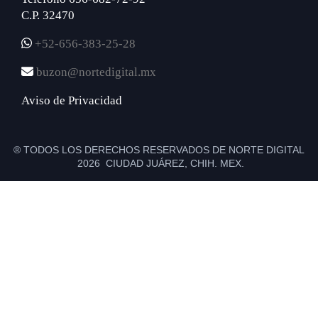
C.P. 32470
+52-656-383-25-28
buzon@nortedigital.mx
Aviso de Privacidad
® TODOS LOS DERECHOS RESERVADOS DE NORTE DIGITAL
2026 CIUDAD JUÁREZ, CHIH. MEX.