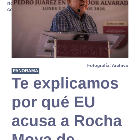
no se
consume
Fotografía: Archivo
PANORAMA
Te explicamos
por qué EU
acusa a Rocha
Moya de