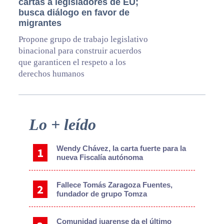
cartas a legisladores de EU;
busca diálogo en favor de
migrantes
Propone grupo de trabajo legislativo
binacional para construir acuerdos
que garanticen el respeto a los
derechos humanos
Primary
Lo + leído
Sidebar
Wendy Chávez, la carta fuerte para la
nueva Fiscalía autónoma
Fallece Tomás Zaragoza Fuentes,
fundador de grupo Tomza
Comunidad juarense da el último