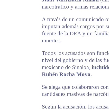
narcotráfico y armas relacion
A través de un comunicado ofi
imputan además cargos por su
fuente de la DEA y un familia
muertes.
Todos los acusados son funcio
nivel del gobierno y de las fu
mexicano de Sinaloa,
incluid
Rubén Rocha Moya
.
Se alega que colaboraron con e
cantidades masivas de narcót
Según la acusación, los acusa