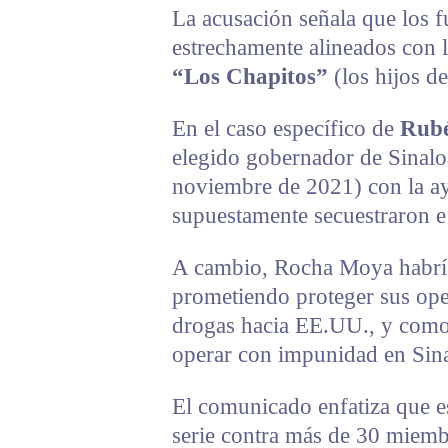
La acusación señala que los 
estrechamente alineados con 
“Los Chapitos”
(los hijos 
En el caso específico de
Rub
elegido gobernador de Sinalo
noviembre de 2021) con la a
supuestamente secuestraron e 
A cambio, Rocha Moya habría 
prometiendo proteger sus ope
drogas hacia EE.UU., y como
operar con impunidad en Sina
El comunicado enfatiza que e
serie contra más de 30 miemb