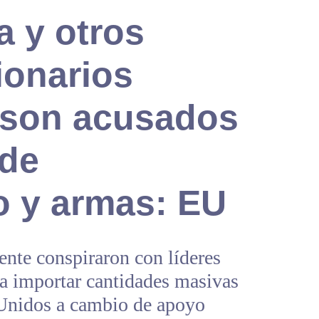
 y otros
ionarios
 son acusados
 de
o y armas: EU
nte conspiraron con líderes
ra importar cantidades masivas
 Unidos a cambio de apoyo