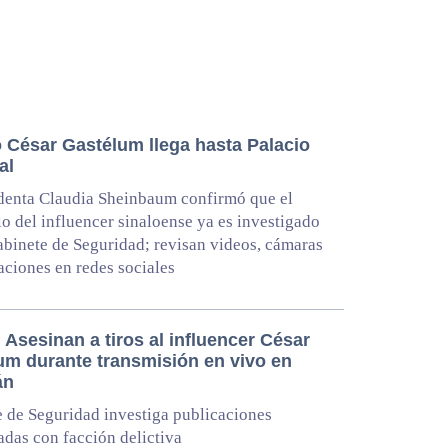
o César Gastélum llega hasta Palacio
al
denta Claudia Sheinbaum confirmó que el
o del influencer sinaloense ya es investigado
abinete de Seguridad; revisan videos, cámaras
aciones en redes sociales
Asesinan a tiros al influencer César
um durante transmisión en vivo en
án
 de Seguridad investiga publicaciones
adas con facción delictiva