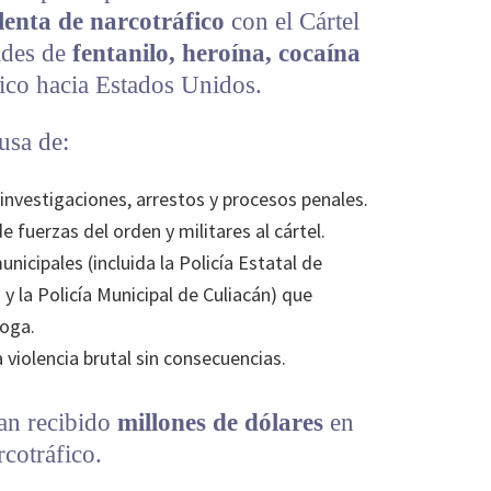
lenta de narcotráfico
con el Cártel
ades de
fentanilo, heroína, cocaína
co hacia Estados Unidos.
cusa de:
 investigaciones, arrestos y procesos penales.
 fuerzas del orden y militares al cártel.
unicipales (incluida la Policía Estatal de
 y la Policía Municipal de Culiacán) que
oga.
 violencia brutal sin consecuencias.
an recibido
millones de dólares
en
cotráfico.