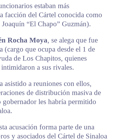
funcionarios estaban más
la facción del Cártel conocida como
de Joaquín “El Chapo” Guzmán).
én Rocha Moya
, se alega que fue
a (cargo que ocupa desde el 1 de
yuda de Los Chapitos, quienes
intimidaron a sus rivales.
asistido a reuniones con ellos,
raciones de distribución masiva de
 gobernador les habría permitido
loa.
sta acusación forma parte de una
ros y asociados del Cártel de Sinaloa