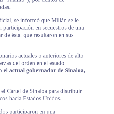
adas.
cial, se informó que Millán se le
 participación en secuestros de una
r de ésta, que resultaron en sus
narios actuales o anteriores de alto
erzas del orden en el estado
o el actual gobernador de Sinaloa,
l Cártel de Sinaloa para distribuir
icos hacia Estados Unidos.
dos participaron en una