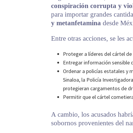
conspiración corrupta y vio
para importar grandes cantid
y metanfetamina
desde Méxi
Entre otras acciones, se les a
Proteger a líderes del cártel de
Entregar información sensible de
Ordenar a policías estatales y m
Sinaloa, la Policía Investigadora
protegieran cargamentos de dr
Permitir que el cártel cometiera
A cambio, los acusados habrí
sobornos provenientes del nar