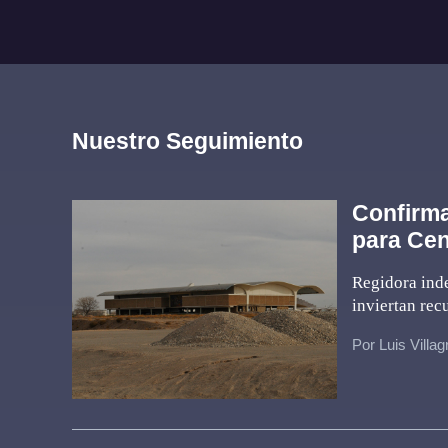
Nuestro Seguimiento
Confirma
para Ce
Regidora ind
inviertan rec
Por Luis Villa