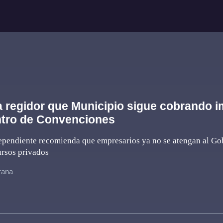
 regidor que Municipio sigue cobrando 
ntro de Convenciones
ependiente recomienda que empresarios ya no se atengan al Gob
ursos privados
grana