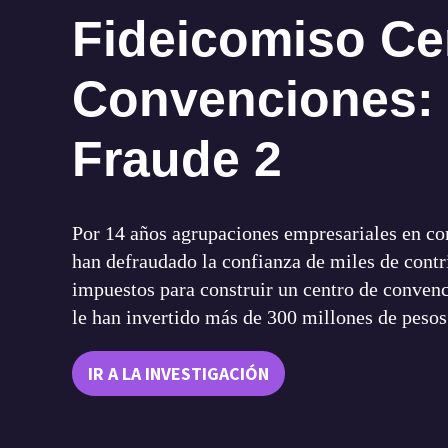
Fideicomiso Ce
Convenciones: 
Fraude 2
Por 14 años agrupaciones empresariales en c
han defraudado la confianza de miles de cont
impuestos para construir un centro de convenc
le han invertido más de 300 millones de pesos
IR A LA INVESTIGACIÓN