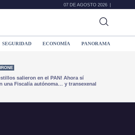
07 DE AGOSTO 2026
SEGURIDAD
ECONOMÍA
PANORAMA
IRONE
istillos salieron en el PAN! Ahora sí
n una Fiscalía autónoma… y transexenal