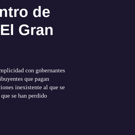
ntro de
El Gran
omplicidad con gobernantes
ribuyentes que pagan
iones inexistente al que se
 que se han perdido