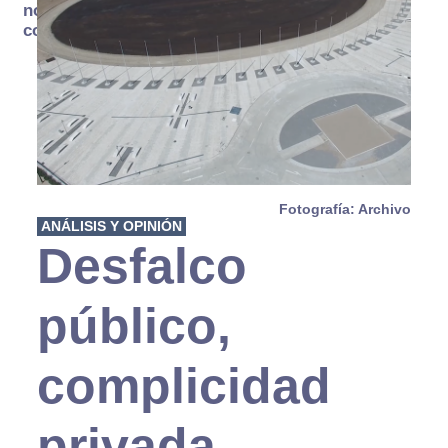
no se
consume
Fotografía: Archivo
ANÁLISIS Y OPINIÓN
Desfalco
público,
complicidad
privada