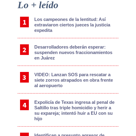
Primary
Lo + leído
Sidebar
Los campeones de la lentitud: Así
extraviaron ciertos jueces la justicia
expedita
Desarrolladores deberán esperar:
suspenden nuevos fraccionamientos
en Juárez
VIDEO: Lanzan SOS para rescatar a
siete zorros atrapados en obra frente
al aeropuerto
Expolicía de Texas ingresa al penal de
Saltillo tras triple homicidio y herir a
su expareja; intentó huir a EU con su
hijo
Identifican a presunto agresor de