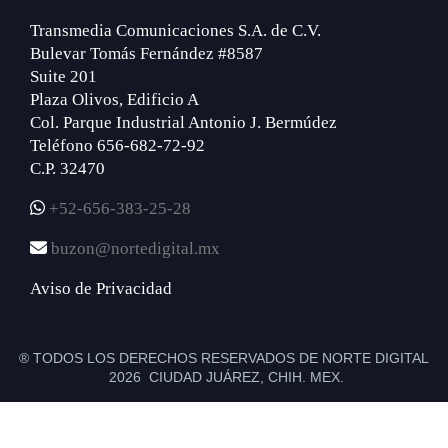
Transmedia Comunicaciones S.A. de C.V.
Bulevar Tomás Fernández #8587
Suite 201
Plaza Olivos, Edificio A
Col. Parque Industrial Antonio J. Bermúdez
Teléfono 656-682-72-92
C.P. 32470
+52-656-383-25-28
buzon@nortedigital.mx
Aviso de Privacidad
® TODOS LOS DERECHOS RESERVADOS DE NORTE DIGITAL
2026 CIUDAD JUÁREZ, CHIH. MEX.