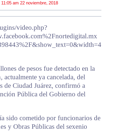
|
11:05 am
22 noviembre, 2018
ugins/video.php?
acebook.com%2Fnortedigital.mx
398443%2F&show_text=0&width=4
lones de pesos fue detectado en la
, actualmente ya cancelada, del
es de Ciudad Juárez, confirmó a
nción Pública del Gobierno del
ría sido cometido por funcionarios de
nes y Obras Públicas del sexenio