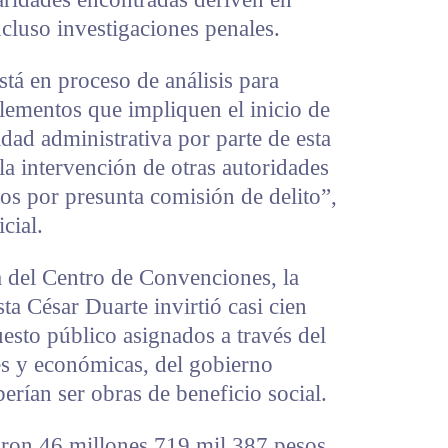
ncluso investigaciones penales.
está en proceso de análisis para
lementos que impliquen el inicio de
dad administrativa por parte de esta
 la intervención de otras autoridades
tos por presunta comisión de delito”,
cial.
a del Centro de Convenciones, la
sta César Duarte invirtió casi cien
esto público asignados a través del
es y económicas, del gobierno
berían ser obras de beneficio social.
aron 46 millones 719 mil 387 pesos