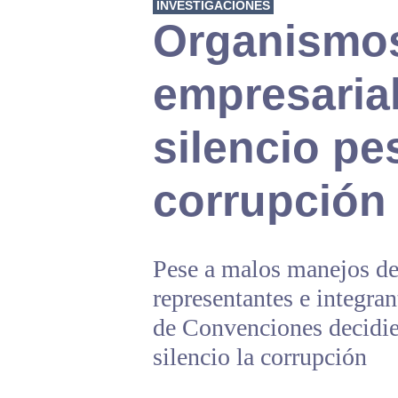
INVESTIGACIONES
Organismo
empresaria
silencio pe
corrupción
Pese a malos manejos de 
representantes e integra
de Convenciones decidier
silencio la corrupción