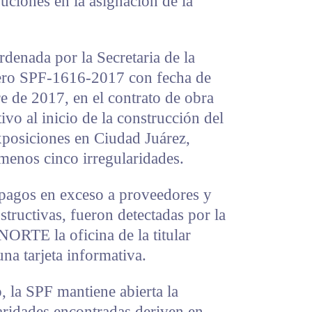
buciones en la asignación de la
rdenada por la Secretaria de la
ero SPF-1616-2017 con fecha de
e de 2017, en el contrato de obra
o al inicio de la construcción del
posiciones en Ciudad Juárez,
menos cinco irregularidades.
pagos en exceso a proveedores y
nstructivas, fueron detectadas por la
ORTE la oficina de la titular
na tarjeta informativa.
 la SPF mantiene abierta la
laridades encontradas deriven en