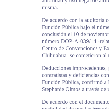
autoridad y uso ilegal de atri
misma.
De acuerdo con la auditoría o
Función Pública bajo el núm
conclusión el 10 de noviembr
número DOP-A-039/14 -relativ
Centro de Convenciones y Ex
Chihuahua- se cometieron al 
Deducciones improcedentes, 
contratistas y deficiencias co
Función Pública, confirmó a N
Stephanie Olmos a través de u
De acuerdo con el documento,
posibilidad de que las irregu