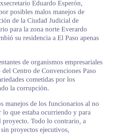
exsecretario Eduardo Esperón,
 por posibles malos manejos de
ción de la Ciudad Judicial de
rio para la zona norte Everardo
bió su residencia a El Paso apenas
sentantes de organismos empresariales
o del Centro de Convenciones Paso
rariedades cometidas por los
ndo la corrupción.
s manejos de los funcionarios al no
r lo que estaba ocurriendo y para
l proyecto. Todo lo contrario, a
 sin proyectos ejecutivos,