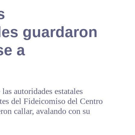
s
les guardaron
se a
las autoridades estatales
ntes del Fideicomiso del Centro
on callar, avalando con su