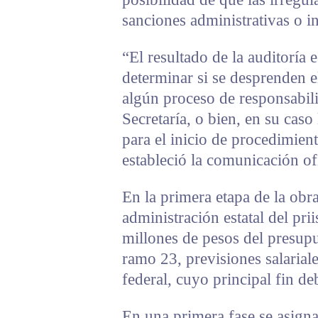
sanciones administrativas o i
“El resultado de la auditoría 
determinar si se desprenden e
algún proceso de responsabili
Secretaría, o bien, en su caso
para el inicio de procedimien
estableció la comunicación ofi
En la primera etapa de la obr
administración estatal del prii
millones de pesos del presupu
ramo 23, previsiones salarial
federal, cuyo principal fin de
En una primera fase se asign