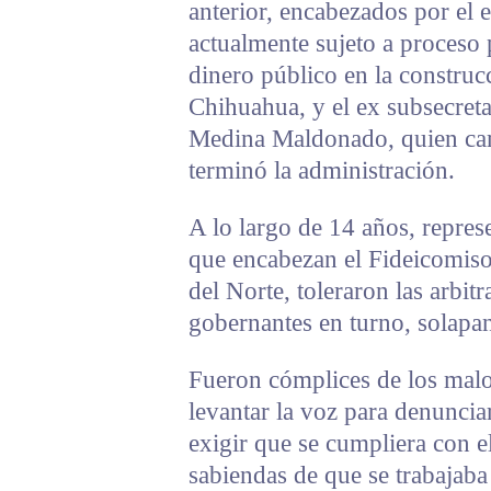
anterior, encabezados por el 
actualmente sujeto a proceso
dinero público en la construc
Chihuahua, y el ex subsecreta
Medina Maldonado, quien cam
terminó la administración.
A lo largo de 14 años, repre
que encabezan el Fideicomis
del Norte, toleraron las arbit
gobernantes en turno, solapa
Fueron cómplices de los malo
levantar la voz para denuncia
exigir que se cumpliera con e
sabiendas de que se trabajaba