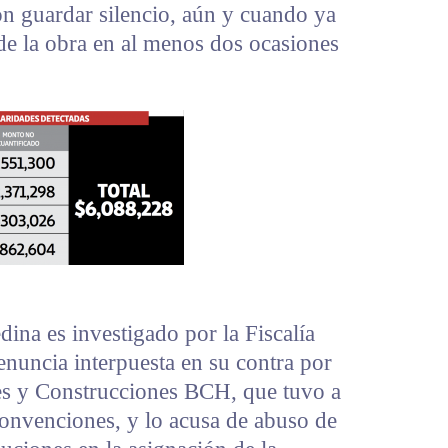
ron guardar silencio, aún y cuando ya
de la obra en al menos dos ocasiones
ina es investigado por la Fiscalía
nuncia interpuesta en su contra por
es y Construcciones BCH, que tuvo a
Convenciones, y lo acusa de abuso de