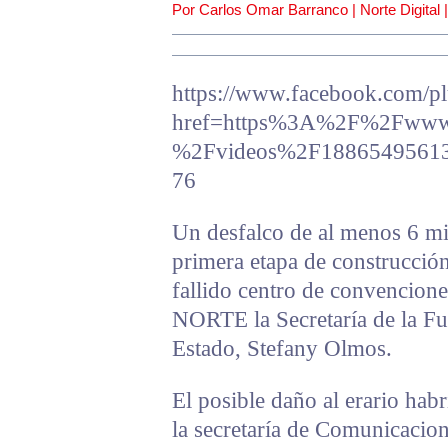
Por Carlos Omar Barranco | Norte Digital 
https://www.facebook.com/pl
href=https%3A%2F%2Fwww.f
%2Fvideos%2F1886549561
76
Un desfalco de al menos 6 mil
primera etapa de construcción
fallido centro de convencion
NORTE la Secretaría de la Fu
Estado, Stefany Olmos.
El posible daño al erario hab
la secretaría de Comunicacio